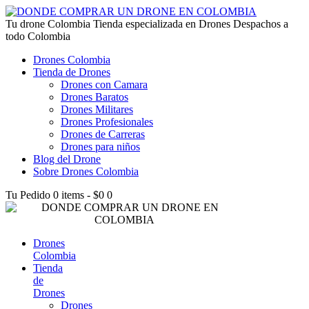
lucky jet kz
Tu drone Colombia
1win az
pin up
1win
lucky jet live
1vin casino
4rabet login bangladesh
snai casino it
1win
Tienda especializada en Drones Despachos a
todo Colombia
Drones Colombia
Tienda de Drones
Drones con Camara
Drones Baratos
Drones Militares
Drones Profesionales
Drones de Carreras
Drones para niños
Blog del Drone
Sobre Drones Colombia
Tu Pedido
0 items
-
$0
0
Drones
Colombia
Tienda
de
Drones
Drones