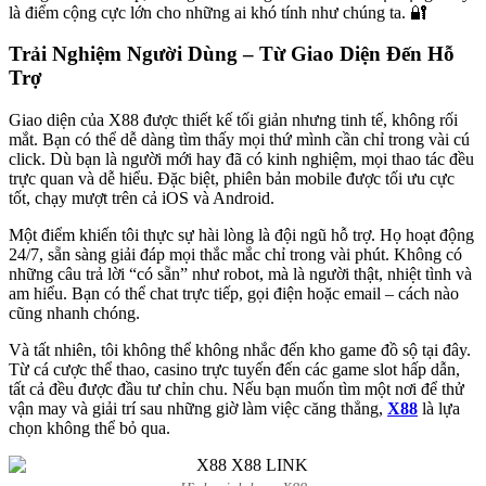
là điểm cộng cực lớn cho những ai khó tính như chúng ta. 🔐
Trải Nghiệm Người Dùng – Từ Giao Diện Đến Hỗ
Trợ
Giao diện của X88 được thiết kế tối giản nhưng tinh tế, không rối
mắt. Bạn có thể dễ dàng tìm thấy mọi thứ mình cần chỉ trong vài cú
click. Dù bạn là người mới hay đã có kinh nghiệm, mọi thao tác đều
trực quan và dễ hiểu. Đặc biệt, phiên bản mobile được tối ưu cực
tốt, chạy mượt trên cả iOS và Android.
Một điểm khiến tôi thực sự hài lòng là đội ngũ hỗ trợ. Họ hoạt động
24/7, sẵn sàng giải đáp mọi thắc mắc chỉ trong vài phút. Không có
những câu trả lời “có sẵn” như robot, mà là người thật, nhiệt tình và
am hiểu. Bạn có thể chat trực tiếp, gọi điện hoặc email – cách nào
cũng nhanh chóng.
Và tất nhiên, tôi không thể không nhắc đến kho game đồ sộ tại đây.
Từ cá cược thể thao, casino trực tuyến đến các game slot hấp dẫn,
tất cả đều được đầu tư chỉn chu. Nếu bạn muốn tìm một nơi để thử
vận may và giải trí sau những giờ làm việc căng thẳng,
X88
là lựa
chọn không thể bỏ qua.