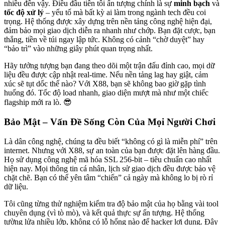
nhiều đến vậy. Điều đầu tiên tôi ấn tượng chính là sự
minh bạch
và
tốc độ xử lý
– yếu tố mà bất kỳ ai làm trong ngành tech đều coi
trọng. Hệ thống được xây dựng trên nền tảng công nghệ hiện đại,
đảm bảo mọi giao dịch diễn ra nhanh như chớp. Bạn đặt cược, bạn
thắng, tiền về túi ngay lập tức. Không có cảnh “chờ duyệt” hay
“bảo trì” vào những giây phút quan trọng nhất.
Hãy tưởng tượng bạn đang theo dõi một trận đấu đỉnh cao, mọi dữ
liệu đều được cập nhật real-time. Nếu nền tảng lag hay giật, cảm
xúc sẽ tụt dốc thế nào? Với X88, bạn sẽ không bao giờ gặp tình
huống đó. Tốc độ load nhanh, giao diện mượt mà như một chiếc
flagship mới ra lò. 😎
Bảo Mật – Vấn Đề Sống Còn Của Mọi Người Chơi
Là dân công nghệ, chúng ta đều biết “không có gì là miễn phí” trên
internet. Nhưng với X88, sự an toàn của bạn được đặt lên hàng đầu.
Họ sử dụng công nghệ mã hóa SSL 256-bit – tiêu chuẩn cao nhất
hiện nay. Mọi thông tin cá nhân, lịch sử giao dịch đều được bảo vệ
chặt chẽ. Bạn có thể yên tâm “chiến” cả ngày mà không lo bị rò rỉ
dữ liệu.
Tôi cũng từng thử nghiệm kiểm tra độ bảo mật của họ bằng vài tool
chuyên dụng (vì tò mò), và kết quả thực sự ấn tượng. Hệ thống
tường lửa nhiều lớp, không có lỗ hổng nào để hacker lợi dụng. Đây