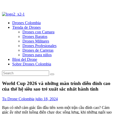
Drones Colombia
Tienda de Drones
Drones con Camara
Drones Baratos
Drones Militares
Drones Profesionales
Drones de Carreras
Drones para niños
Blog del Drone
Sobre Drones Colombia
World Cup 2026 và những màn trình diễn đỉnh cao
của thế hệ siêu sao trẻ xuất sắc nhất hành tinh
Tu Drone Colombia
julio 18, 2024
Bạn có nhớ cảm giác lần đầu tiên xem một trận cầu đỉnh cao? Cảm
giác ấy như một luồng điện chạy dọc sống lưng, khi những ngôi sao