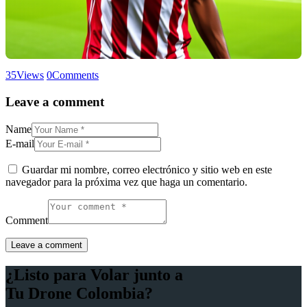
35
Views
0
Comments
Leave a comment
Name
E-mail
Guardar mi nombre, correo electrónico y sitio web en este
navegador para la próxima vez que haga un comentario.
Comment
¿Listo para Volar junto a
Tu Drone Colombia?