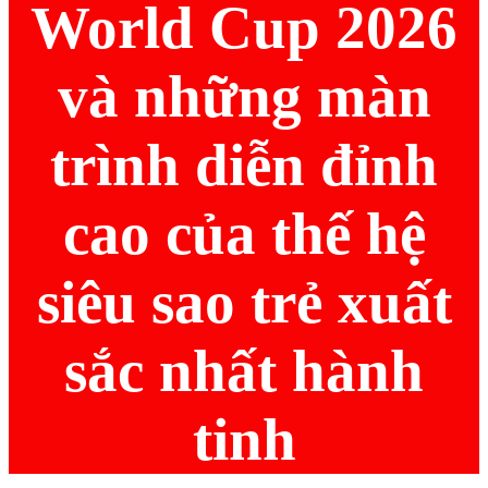
World Cup 2026
và những màn
trình diễn đỉnh
cao của thế hệ
siêu sao trẻ xuất
sắc nhất hành
tinh