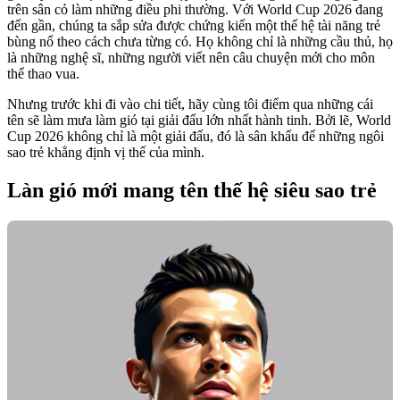
trên sân cỏ làm những điều phi thường. Với World Cup 2026 đang
đến gần, chúng ta sắp sửa được chứng kiến một thế hệ tài năng trẻ
bùng nổ theo cách chưa từng có. Họ không chỉ là những cầu thủ, họ
là những nghệ sĩ, những người viết nên câu chuyện mới cho môn
thể thao vua.
Nhưng trước khi đi vào chi tiết, hãy cùng tôi điểm qua những cái
tên sẽ làm mưa làm gió tại giải đấu lớn nhất hành tinh. Bởi lẽ, World
Cup 2026 không chỉ là một giải đấu, đó là sân khấu để những ngôi
sao trẻ khẳng định vị thế của mình.
Làn gió mới mang tên thế hệ siêu sao trẻ