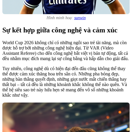
Hình minh hoạ:
sunwin
Sự kết hợp giữa công nghệ và cảm xúc
World Cup 2026 không chỉ có những ngôi sao trẻ tài năng, mà còn
được hỗ trợ bởi những công nghệ hiện đại. Từ VAR (Video
Assistant Referee) cho đến công nghệ bắt việt vị bán tự động, tất cả
đều nhằm mục đích mang lại sự công bằng và hấp dẫn cho giải đấu.
Tuy nhiên, công nghệ dù có hiện đại đến đâu cũng không thể thay
thế được cảm xúc thăng hoa trên sân cỏ. Những pha bóng đẹp,
những bàn thắng quyết định, những giọt nước mắt chiến thắng hay
thất bại – tất cả đều là những khoảnh khắc không thể nào quên. Và
thế hệ siêu sao trẻ này hứa hẹn sẽ mang đến vô số những khoảnh
khắc như vậy.