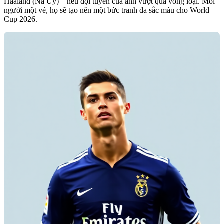
Haaland (Na Uy) – nếu đội tuyển của anh vượt qua vòng loại. Mỗi
người một vẻ, họ sẽ tạo nên một bức tranh đa sắc màu cho World
Cup 2026.