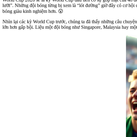
lưỡi”. Những đội bóng từng bị xem là “lót đường” giờ đây có cơ hội c
bóng giàu kinh nghiệm hơn. 😲
Nhìn lại các kỳ World Cup trước, chúng ta đã thấy những câu chuyện
lớn hơn gấp bội. Liệu một đội bóng như Singapore, Malaysia hay một đ