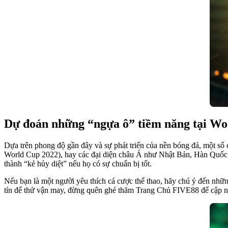
Dự đoán những “ngựa ô” tiềm năng tại Wo
Dựa trên phong độ gần đây và sự phát triển của nền bóng đá, một số 
World Cup 2022), hay các đại diện châu Á như Nhật Bản, Hàn Quốc. N
thành “kẻ hủy diệt” nếu họ có sự chuẩn bị tốt.
Nếu bạn là một người yêu thích cá cược thể thao, hãy chú ý đến nhữ
tín để thử vận may, đừng quên ghé thăm Trang Chủ FIVE88 để cập n