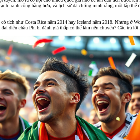
ạnh tranh công bằng hơn, và lịch sử đã chứng minh rằng, một tập thể đ
 cổ tích như Costa Rica năm 2014 hay Iceland năm 2018. Nhưng ở Worl
ại diện châu Phi bị đánh giá thấp có thể làm nên chuyện? Câu trả lời l