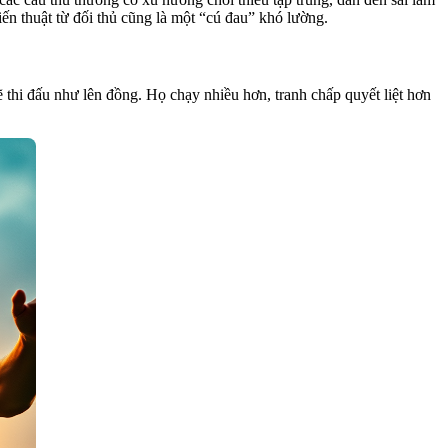
iến thuật từ đối thủ cũng là một “cú đau” khó lường.
thi đấu như lên đồng. Họ chạy nhiều hơn, tranh chấp quyết liệt hơn