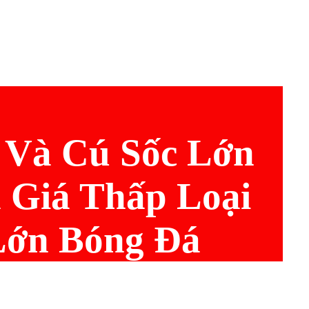
 Và Cú Sốc Lớn
 Giá Thấp Loại
ớn Bóng Đá