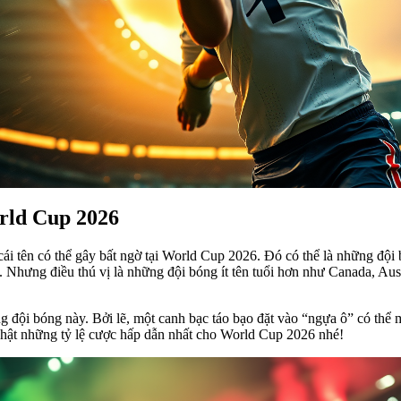
rld Cup 2026
cái tên có thể gây bất ngờ tại World Cup 2026. Đó có thể là những đội
hưng điều thú vị là những đội bóng ít tên tuổi hơn như Canada, Aust
ng đội bóng này. Bởi lẽ, một canh bạc táo bạo đặt vào “ngựa ô” có th
hật những tỷ lệ cược hấp dẫn nhất cho World Cup 2026 nhé!