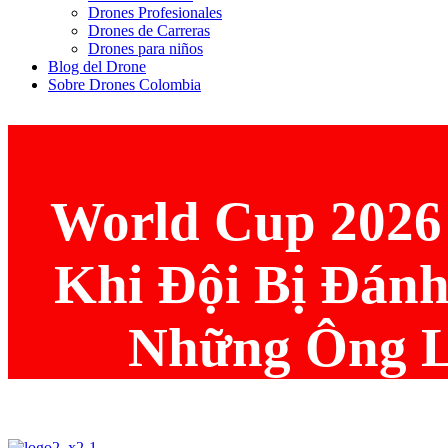
Drones Profesionales
Drones de Carreras
Drones para niños
Blog del Drone
Sobre Drones Colombia
World Cup 2026
Khi Đội Bị Đánh
Những Ông L