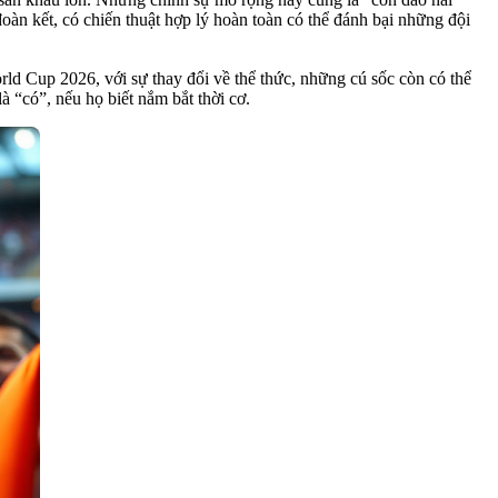
oàn kết, có chiến thuật hợp lý hoàn toàn có thể đánh bại những đội
d Cup 2026, với sự thay đổi về thể thức, những cú sốc còn có thể
à “có”, nếu họ biết nắm bắt thời cơ.