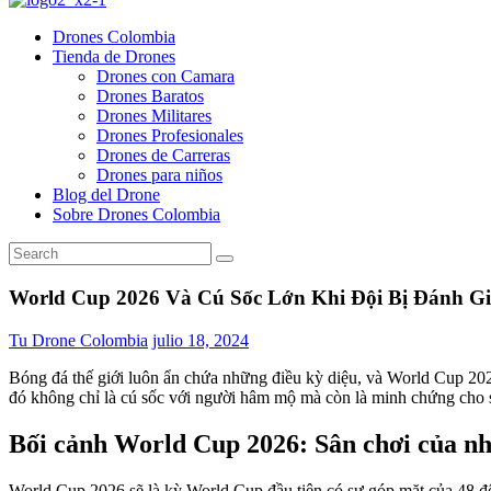
Drones Colombia
Tienda de Drones
Drones con Camara
Drones Baratos
Drones Militares
Drones Profesionales
Drones de Carreras
Drones para niños
Blog del Drone
Sobre Drones Colombia
World Cup 2026 Và Cú Sốc Lớn Khi Đội Bị Đánh G
Tu Drone Colombia
julio 18, 2024
Bóng đá thế giới luôn ẩn chứa những điều kỳ diệu, và World Cup 2026
đó không chỉ là cú sốc với người hâm mộ mà còn là minh chứng cho 
Bối cảnh World Cup 2026: Sân chơi của n
World Cup 2026 sẽ là kỳ World Cup đầu tiên có sự góp mặt của 48 độ