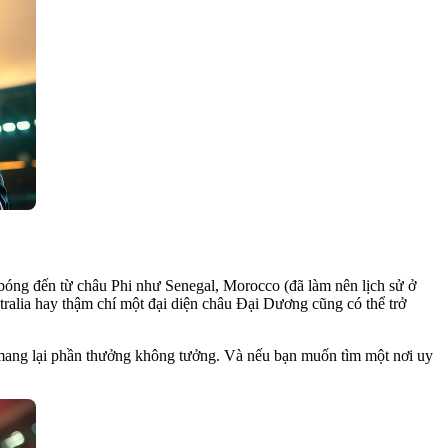
 bóng đến từ châu Phi như Senegal, Morocco (đã làm nên lịch sử ở
ralia hay thậm chí một đại diện châu Đại Dương cũng có thể trở
ể mang lại phần thưởng không tưởng. Và nếu bạn muốn tìm một nơi uy