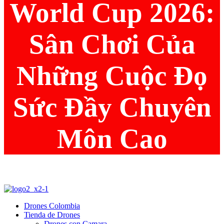
World Cup 2026:
Sân Chơi Của
Những Cuộc Đọ
Sức Đầy Chuyên
Môn Cao
Drones Colombia
Tienda de Drones
Drones con Camara