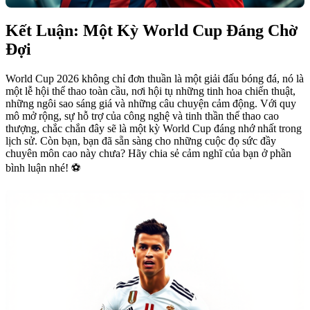
Kết Luận: Một Kỳ World Cup Đáng Chờ
Đợi
World Cup 2026 không chỉ đơn thuần là một giải đấu bóng đá, nó là
một lễ hội thể thao toàn cầu, nơi hội tụ những tinh hoa chiến thuật,
những ngôi sao sáng giá và những câu chuyện cảm động. Với quy
mô mở rộng, sự hỗ trợ của công nghệ và tinh thần thể thao cao
thượng, chắc chắn đây sẽ là một kỳ World Cup đáng nhớ nhất trong
lịch sử. Còn bạn, bạn đã sẵn sàng cho những cuộc đọ sức đầy
chuyên môn cao này chưa? Hãy chia sẻ cảm nghĩ của bạn ở phần
bình luận nhé! ⚽