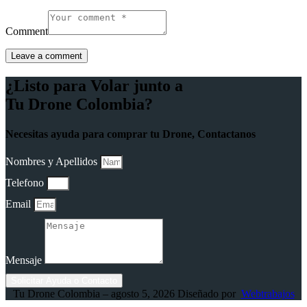
Comment
¿Listo para Volar junto a
Tu Drone Colombia?
Necesitas ayuda para comprar tu Drone, Contactanos
Nombres y Apellidos
Telefono
Email
Mensaje
Solicitar Ayuda o Contacto
Tu Drone Colombia – agosto 5, 2026 Diseñado por
Webtrabajos