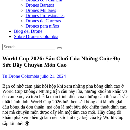
Drones Baratos
Drones Militares
Drones Profesionales
Drones de Carreras
Drones para niños
Blog del Drone
Sobre Drones Colombia
World Cup 2026: Sân Chơi Của Những Cuộc Đọ
Sức Đầy Chuyên Môn Cao
Tu Drone Colombia
julio 21, 2024
Bạn có nhớ cảm giác hồi hộp khi xem những pha bóng đỉnh cao ở
World Cup không? Những trận cầu nảy lửa, những khoảnh khắc vỡ
òa cảm xúc, và trên hết là màn trình diễn của những cầu thủ xuất sắc
nhất hành tinh. World Cup 2026 hứa hẹn sẽ không chỉ là một giải
đấu bóng đá đơn thuần, mà còn là một bữa tiệc chiến thuật đỉnh cao,
nơi mà chuyên môn được đẩy lên một tầm cao mới. Hãy cùng tôi
khám phá xem điều gì làm nên sức hút đặc biệt của kỳ World Cup
sắp tới nhé! 🌍