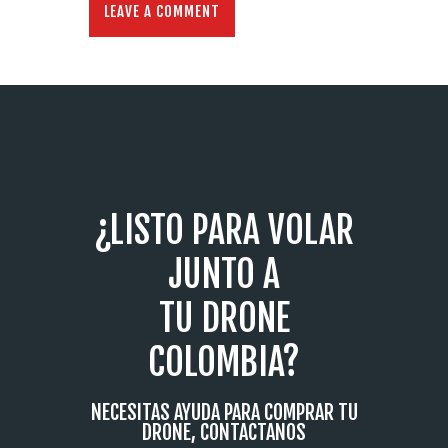
¿LISTO PARA VOLAR
JUNTO A
TU DRONE
COLOMBIA?
NECESITAS AYUDA PARA COMPRAR TU
DRONE, CONTACTANOS