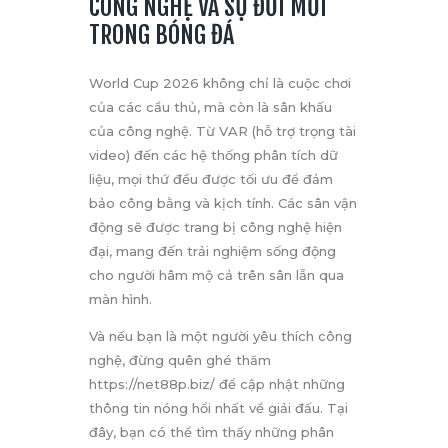
CÔNG NGHỆ VÀ SỰ ĐỔI MỚI
TRONG BÓNG ĐÁ
World Cup 2026 không chỉ là cuộc chơi
của các cầu thủ, mà còn là sân khấu
của công nghệ. Từ VAR (hỗ trợ trọng tài
video) đến các hệ thống phân tích dữ
liệu, mọi thứ đều được tối ưu để đảm
bảo công bằng và kịch tính. Các sân vận
động sẽ được trang bị công nghệ hiện
đại, mang đến trải nghiệm sống động
cho người hâm mộ cả trên sân lẫn qua
màn hình.
Và nếu bạn là một người yêu thích công
nghệ, đừng quên ghé thăm
https://net88p.biz/ để cập nhật những
thông tin nóng hổi nhất về giải đấu. Tại
đây, bạn có thể tìm thấy những phân