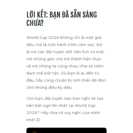
LỜI KẾT: BẠN ĐÃ SẴN SÀNG
CHƯA?
World Cup 2026 không chỉ là một giải
đấu, mà là một hành trình cảm xúc. Đó
là nơi các đội tuyển viết nên lịch sử mới,
nơi những giấc mơ trở thành hiện thực
và nơi chúng ta cùng nhau chia sẻ niềm
đam mê bất tận. Dù bạn là ai, đến từ
đâu, hãy cùng chuẩn bị tinh thần để đón
chờ những điều kỳ diệu.
Còn bạn, đội tuyển nào bạn nghĩ sẽ tạo
nên bất ngờ lớn nhất tại World Cup
2026? Hãy chia sẻ suy nghĩ của mình
nhé! 😊