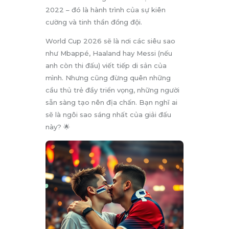
2022 – đó là hành trình của sự kiên
cường và tinh thần đồng đội.
World Cup 2026 sẽ là nơi các siêu sao
như Mbappé, Haaland hay Messi (nếu
anh còn thi đấu) viết tiếp di sản của
mình. Nhưng cũng đừng quên những
cầu thủ trẻ đầy triển vọng, những người
sẵn sàng tạo nên địa chấn. Bạn nghĩ ai
sẽ là ngôi sao sáng nhất của giải đấu
này? 🌟