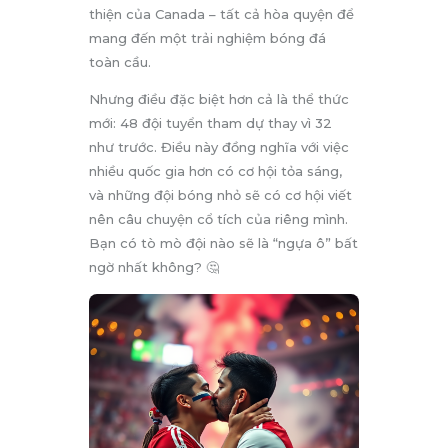
thiện của Canada – tất cả hòa quyện để
mang đến một trải nghiệm bóng đá
toàn cầu.
Nhưng điều đặc biệt hơn cả là thể thức
mới: 48 đội tuyển tham dự thay vì 32
như trước. Điều này đồng nghĩa với việc
nhiều quốc gia hơn có cơ hội tỏa sáng,
và những đội bóng nhỏ sẽ có cơ hội viết
nên câu chuyện cổ tích của riêng mình.
Bạn có tò mò đội nào sẽ là “ngựa ô” bất
ngờ nhất không? 🤔