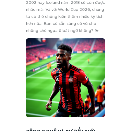
2002 hay Iceland năm 2018 sẽ còn được
nhắc mãi. Và với World Cup 2026, chúng
ta có thể chứng kiến thêm nhiều kỳ tích
hơn nữa. Bạn có sẵn sàng cổ vũ cho
những chú ngựa ô bất ngờ không? 🐎