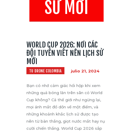
SỬ MỚI
WORLD CUP 2026: NƠI CÁC
ĐỘI TUYỂN VIẾT NÊN LỊCH SỬ
MỚI
TU DRONE COLOMBIA
julio 21, 2024
Bạn có nhớ cảm giác hồi hộp khi xem
những quả bóng lăn trên sân cỏ World
Cup không? Cả thế giới như ngừng lại,
mọi ánh mắt đổ dồn về một điểm, và
những khoảnh khắc lịch sử được tạo
nên từ bàn thắng, giọt nước mắt hay nụ
cười chiến thắng. World Cup 2026 sắp