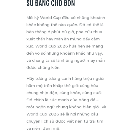
SỬ ĐANG CHỜ ĐÓN
Mỗi kỳ World Cup đều có những khoảnh
khắc không thể nào quên. Đó có thể là
bàn thắng ở phút bù giờ, pha cứu thua
xuất thần hay màn ăn mừng đầy cảm
xúc. World Cup 2026 hứa hẹn sẽ mang
đến vô số những khoảnh khắc như vậy,
và chúng ta sẽ là những người may mắn
được chứng kiến.
Hãy tưởng tượng cảnh hàng triệu người
hâm mộ trên khắp thế giới cùng hòa
chung nhịp đập, cùng khóc, cùng cười.
Đó chính là sức mạnh của bóng đá –
một ngôn ngữ chung không biên giới. Và
World Cup 2026 sẽ là nơi những câu
chuyện lịch sử được viết nên từ trái tim
và niềm đam mê.