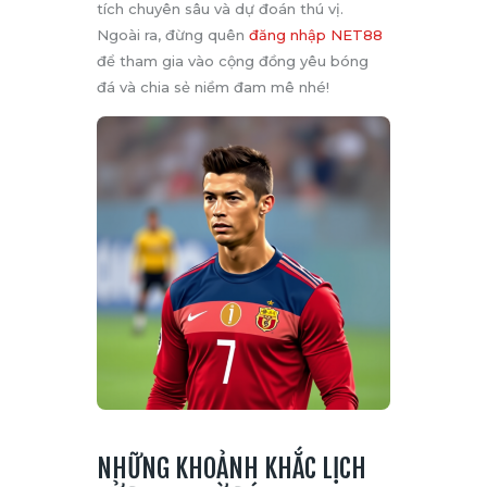
tích chuyên sâu và dự đoán thú vị.
Ngoài ra, đừng quên
đăng nhập NET88
để tham gia vào cộng đồng yêu bóng
đá và chia sẻ niềm đam mê nhé!
NHỮNG KHOẢNH KHẮC LỊCH