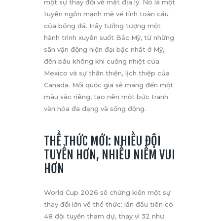
một sự thay đổi về mặt địa lý. Nó là một
tuyên ngôn mạnh mẽ về tính toàn cầu
của bóng đá. Hãy tưởng tượng một
hành trình xuyên suốt Bắc Mỹ, từ những
sân vận động hiện đại bậc nhất ở Mỹ,
đến bầu không khí cuồng nhiệt của
Mexico và sự thân thiện, lịch thiệp của
Canada. Mỗi quốc gia sẽ mang đến một
màu sắc riêng, tạo nên một bức tranh
văn hóa đa dạng và sống động.
THỂ THỨC MỚI: NHIỀU ĐỘI
TUYỂN HƠN, NHIỀU NIỀM VUI
HƠN
World Cup 2026 sẽ chứng kiến một sự
thay đổi lớn về thể thức: lần đầu tiên có
48 đội tuyển tham dự, thay vì 32 như