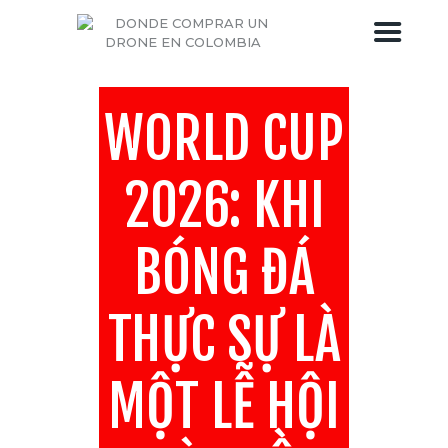
WORLD CUP
DRONES COLOMBIA
TIENDA DE DRONES
2026: KHI
BLOG DEL DRONE
SOBRE DRONES COLOMBIA
BÓNG ĐÁ
THỰC SỰ LÀ
MỘT LỄ HỘI