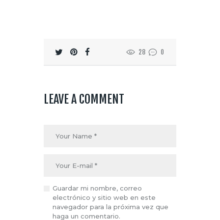
28
0
LEAVE A COMMENT
Guardar mi nombre, correo
electrónico y sitio web en este
navegador para la próxima vez que
haga un comentario.