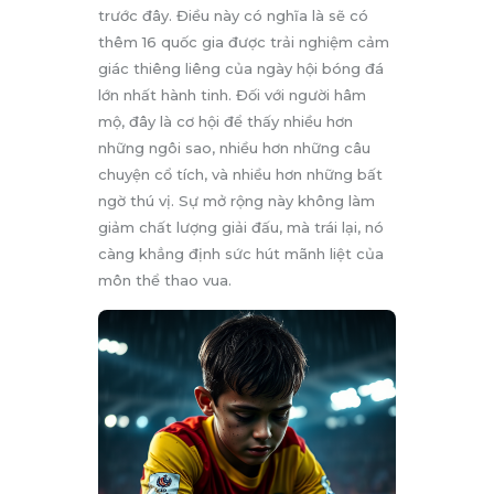
trước đây. Điều này có nghĩa là sẽ có
thêm 16 quốc gia được trải nghiệm cảm
giác thiêng liêng của ngày hội bóng đá
lớn nhất hành tinh. Đối với người hâm
mộ, đây là cơ hội để thấy nhiều hơn
những ngôi sao, nhiều hơn những câu
chuyện cổ tích, và nhiều hơn những bất
ngờ thú vị. Sự mở rộng này không làm
giảm chất lượng giải đấu, mà trái lại, nó
càng khẳng định sức hút mãnh liệt của
môn thể thao vua.