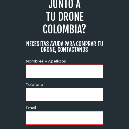
JUNTO A
TU DRONE
COLOMBIA?
NECESITAS AYUDA PARA COMPRAR TU
DRONE, CONTACTANOS
Nombres y Apellidos
Telefono
Email