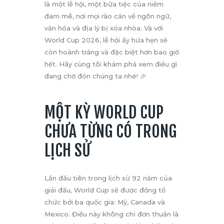
là một lễ hội, một bữa tiệc của niềm
đam mê, nơi mọi rào cản về ngôn ngữ,
văn hóa và địa lý bị xóa nhòa. Và với
World Cup 2026, lễ hội ấy hứa hẹn sẽ
còn hoành tráng và đặc biệt hơn bao giờ
hết. Hãy cùng tôi khám phá xem điều gì
đang chờ đón chúng ta nhé! 🎉
MỘT KỲ WORLD CUP
CHƯA TỪNG CÓ TRONG
LỊCH SỬ
Lần đầu tiên trong lịch sử 92 năm của
giải đấu, World Cup sẽ được đồng tổ
chức bởi ba quốc gia: Mỹ, Canada và
Mexico. Điều này không chỉ đơn thuần là