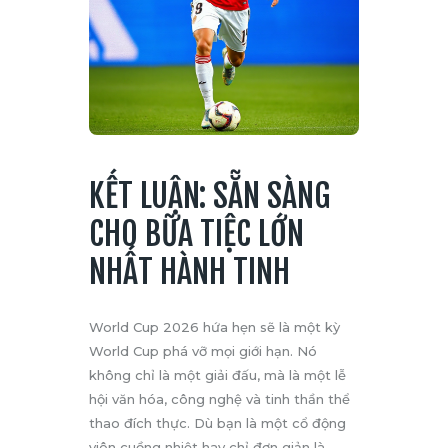
KẾT LUẬN: SẴN SÀNG
CHO BỮA TIỆC LỚN
NHẤT HÀNH TINH
World Cup 2026 hứa hẹn sẽ là một kỳ
World Cup phá vỡ mọi giới hạn. Nó
không chỉ là một giải đấu, mà là một lễ
hội văn hóa, công nghệ và tinh thần thể
thao đích thực. Dù bạn là một cổ động
viên cuồng nhiệt hay chỉ đơn giản là