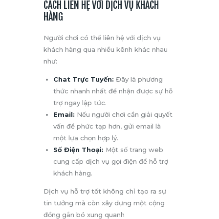
CÁCH LIÊN HỆ VỚI DỊCH VỤ KHÁCH
HÀNG
Người chơi có thể liên hệ với dịch vụ
khách hàng qua nhiều kênh khác nhau
như:
Chat Trực Tuyến:
Đây là phương
thức nhanh nhất để nhận được sự hỗ
trợ ngay lập tức.
Email:
Nếu người chơi cần giải quyết
vấn đề phức tạp hơn, gửi email là
một lựa chọn hợp lý.
Số Điện Thoại:
Một số trang web
cung cấp dịch vụ gọi điện để hỗ trợ
khách hàng.
Dịch vụ hỗ trợ tốt không chỉ tạo ra sự
tin tưởng mà còn xây dựng một cộng
đồng gắn bó xung quanh