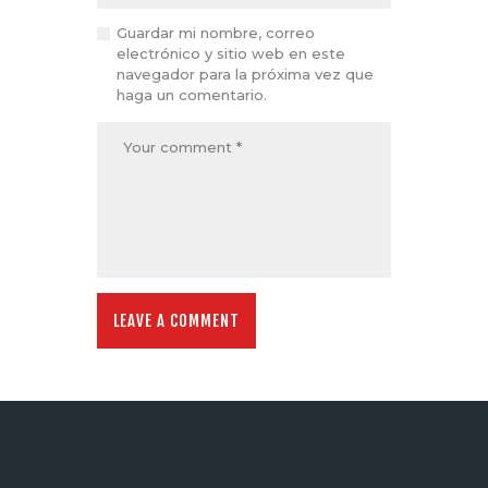
Guardar mi nombre, correo
electrónico y sitio web en este
navegador para la próxima vez que
haga un comentario.