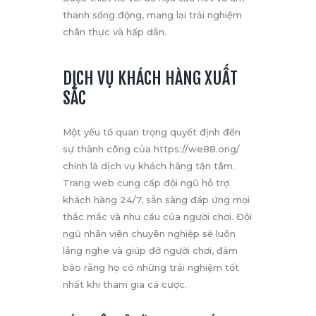
thanh sống động, mang lại trải nghiệm
chân thực và hấp dẫn.
DỊCH VỤ KHÁCH HÀNG XUẤT
SẮC
Một yếu tố quan trọng quyết định đến
sự thành công của https://we88.ong/
chính là dịch vụ khách hàng tận tâm.
Trang web cung cấp đội ngũ hỗ trợ
khách hàng 24/7, sẵn sàng đáp ứng mọi
thắc mắc và nhu cầu của người chơi. Đội
ngũ nhân viên chuyên nghiệp sẽ luôn
lắng nghe và giúp đỡ người chơi, đảm
bảo rằng họ có những trải nghiệm tốt
nhất khi tham gia cá cược.