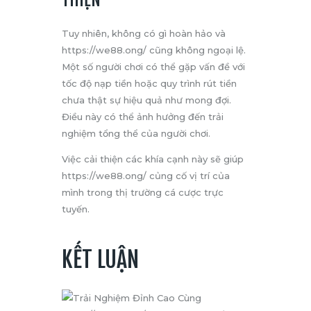
THIỆN
Tuy nhiên, không có gì hoàn hảo và
https://we88.ong/ cũng không ngoại lệ.
Một số người chơi có thể gặp vấn đề với
tốc độ nạp tiền hoặc quy trình rút tiền
chưa thật sự hiệu quả như mong đợi.
Điều này có thể ảnh hưởng đến trải
nghiệm tổng thể của người chơi.
Việc cải thiện các khía cạnh này sẽ giúp
https://we88.ong/ củng cố vị trí của
mình trong thị trường cá cược trực
tuyến.
KẾT LUẬN