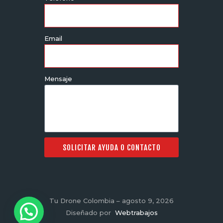
Email
Mensaje
SOLICITAR AYUDA O CONTACTO
Tu Drone Colombia – agosto 9, 2026
Diseñado por
Webtrabajos