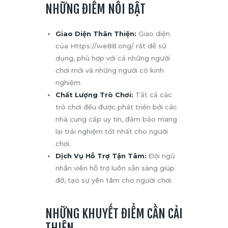
NHỮNG ĐIỂM NỔI BẬT
Giao Diện Thân Thiện:
Giao diện
của Https://we88.ong/ rất dễ sử
dụng, phù hợp với cả những người
chơi mới và những người có kinh
nghiệm.
Chất Lượng Trò Chơi:
Tất cả các
trò chơi đều được phát triển bởi các
nhà cung cấp uy tín, đảm bảo mang
lại trải nghiệm tốt nhất cho người
chơi.
Dịch Vụ Hỗ Trợ Tận Tâm:
Đội ngũ
nhân viên hỗ trợ luôn sẵn sàng giúp
đỡ, tạo sự yên tâm cho người chơi.
NHỮNG KHUYẾT ĐIỂM CẦN CẢI