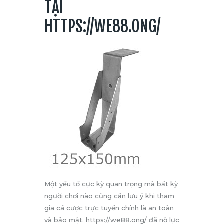
TẠI
HTTPS://WE88.ONG/
Một yếu tố cực kỳ quan trọng mà bất kỳ
người chơi nào cũng cần lưu ý khi tham
gia cá cược trực tuyến chính là an toàn
và bảo mật. https://we88.ong/ đã nỗ lực