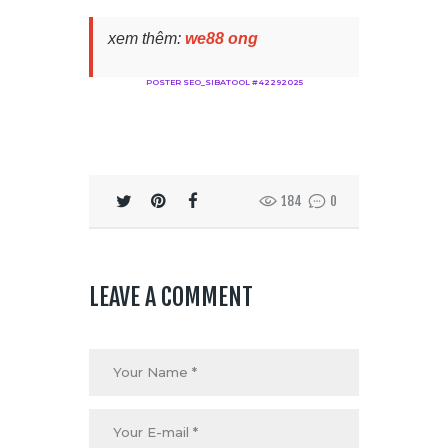
xem thêm:
we88 ong
POSTER SEO_SIBATOOL #42292025
184
0
LEAVE A COMMENT