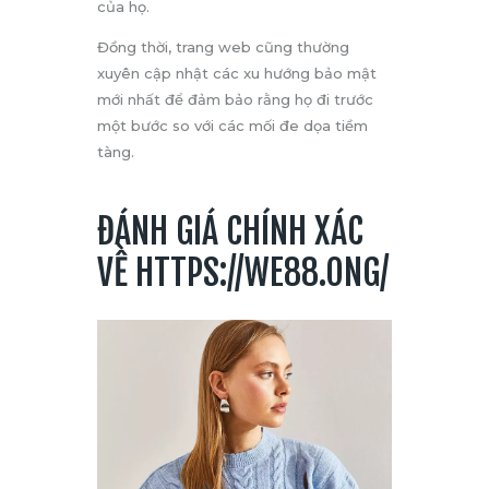
của họ.
Đồng thời, trang web cũng thường
xuyên cập nhật các xu hướng bảo mật
mới nhất để đảm bảo rằng họ đi trước
một bước so với các mối đe dọa tiềm
tàng.
ĐÁNH GIÁ CHÍNH XÁC
VỀ HTTPS://WE88.ONG/