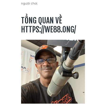
người chơi.
TỔNG QUAN VỀ
HTTPS://WE88.ONG/