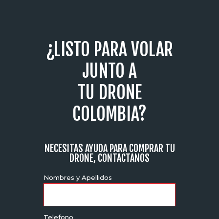
¿LISTO PARA VOLAR
JUNTO A
TU DRONE
COLOMBIA?
NECESITAS AYUDA PARA COMPRAR TU
DRONE, CONTACTANOS
Nombres y Apellidos
Telefono