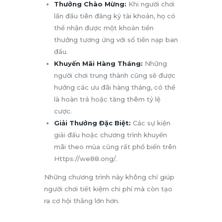
Thưởng Chào Mừng:
Khi người chơi
lần đầu tiên đăng ký tài khoản, họ có
thể nhận được một khoản tiền
thưởng tương ứng với số tiền nạp ban
đầu.
Khuyến Mãi Hàng Tháng:
Những
người chơi trung thành cũng sẽ được
hưởng các ưu đãi hàng tháng, có thể
là hoàn trả hoặc tăng thêm tỷ lệ
cược.
Giải Thưởng Đặc Biệt:
Các sự kiện
giải đấu hoặc chương trình khuyến
mãi theo mùa cũng rất phổ biến trên
Https://we88.ong/.
Những chương trình này không chỉ giúp
người chơi tiết kiệm chi phí mà còn tạo
ra cơ hội thắng lớn hơn.