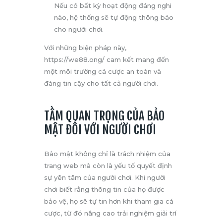
Nếu có bất kỳ hoạt động đáng nghi
nào, hệ thống sẽ tự động thông báo
cho người chơi.
Với những biện pháp này,
https://we88.ong/ cam kết mang đến
một môi trường cá cược an toàn và
đáng tin cậy cho tất cả người chơi.
TẦM QUAN TRỌNG CỦA BẢO
MẬT ĐỐI VỚI NGƯỜI CHƠI
Bảo mật không chỉ là trách nhiệm của
trang web mà còn là yếu tố quyết định
sự yên tâm của người chơi. Khi người
chơi biết rằng thông tin của họ được
bảo vệ, họ sẽ tự tin hơn khi tham gia cá
cược, từ đó nâng cao trải nghiệm giải trí