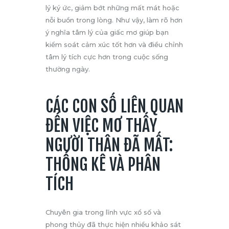
lý ký ức, giảm bớt những mất mát hoặc
nỗi buồn trong lòng. Như vậy, làm rõ hơn
ý nghĩa tâm lý của giấc mơ giúp bạn
kiểm soát cảm xúc tốt hơn và điều chỉnh
tâm lý tích cực hơn trong cuộc sống
thường ngày.
CÁC CON SỐ LIÊN QUAN
ĐẾN VIỆC MƠ THẤY
NGƯỜI THÂN ĐÃ MẤT:
THỐNG KÊ VÀ PHÂN
TÍCH
Chuyên gia trong lĩnh vực xổ số và
phong thủy đã thực hiện nhiều khảo sát