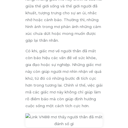
giữa thế giới sống và thế giới người đã
khuất, tượng trưng cho sự an ủi, nhắc
nhở hoặc cảnh báo. Thường thì, những
hình ảnh trong mơ phản ánh những cảm
xúc chưa dứt hoặc mong muốn được
gặp lại thân nhân.
Có khi, giấc mơ về người thân đã mất
còn báo hiệu các vấn đề về sức khỏe,
gia đạo hoặc sự nghiệp. Những giấc mơ
này còn giúp người mơ nhìn nhận về quá
khứ, từ đó có những bước đi tích cực
hơn trong tương lai. Chính vì thế, việc giải
mã các giấc mơ này không chỉ giúp làm
rõ điềm báo mà còn giúp định hướng
cuộc sống một cách tích cực hơn.