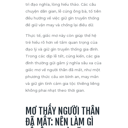
trì đạo nghĩa, lòng hiếu thảo. Các câu
chuyện dân gian, lễ cúng ông bà, tổ tiên
đều hướng về việc giữ gìn truyền thống
để giữ vận may và chống lại điều dữ.
Thực tế, giấc mơ này còn giúp thế hệ
trẻ hiểu rõ hơn về tầm quan trọng của
đạo lý và giữ gìn truyền thống gia đình.
Trong các dịp lễ tết, cúng kiến, các gia
đình thường gửi gắm ý nghĩa sâu xa của
giấc mơ về người thân đã mất, như một
phương thức cầu xin bình an, may mắn
và giữ gìn tình cảm gia tộc thiêng liêng
không phai nhạt theo thời gian.
MƠ THẤY NGƯỜI THÂN
ĐÃ MẤT: NÊN LÀM GÌ