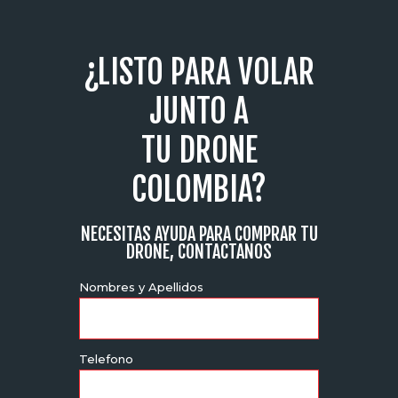
¿LISTO PARA VOLAR
JUNTO A
TU DRONE
COLOMBIA?
NECESITAS AYUDA PARA COMPRAR TU
DRONE, CONTACTANOS
Nombres y Apellidos
Telefono