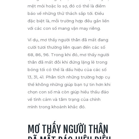
mệt mỏi hoặc lo sợ, đó có thể là điềm
báo về những thử thách sắp tới. Điều
đặc biệt là, mỗi trường hợp đều gắn liền
với các con số mang vận may riêng.
Ví dụ, mơ thấy người thân đã mất đang
cười tươi thường liên quan đến các số
68, 86, 96. Trong khi đó, mơ thấy người
thân đã mất đôi khi đứng lặng lẽ trong
bóng tối có thể là dấu hiệu của các số
13, 31, 41. Phân tích những trường hợp cụ
thể không những giúp bạn tự tin hơn khi
chọn con số mà còn giúp hiểu thấu đáo
về tình cảm và tâm trạng của chính
mình trong khoảnh khắc đó.
MƠ THẤY NGƯỜI THÂN