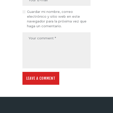
Guardar mi nombre, correo
electrónico y sitio web en este
navegador para la próxima vez que
haga un comentario.