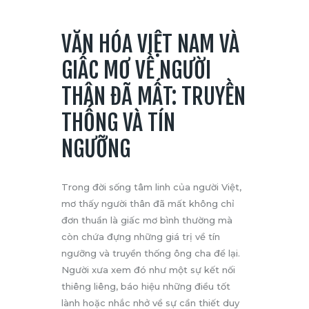
VĂN HÓA VIỆT NAM VÀ
GIẤC MƠ VỀ NGƯỜI
THÂN ĐÃ MẤT: TRUYỀN
THỐNG VÀ TÍN
NGƯỠNG
Trong đời sống tâm linh của người Việt,
mơ thấy người thân đã mất không chỉ
đơn thuần là giấc mơ bình thường mà
còn chứa đựng những giá trị về tín
ngưỡng và truyền thống ông cha để lại.
Người xưa xem đó như một sự kết nối
thiêng liêng, báo hiệu những điều tốt
lành hoặc nhắc nhở về sự cần thiết duy