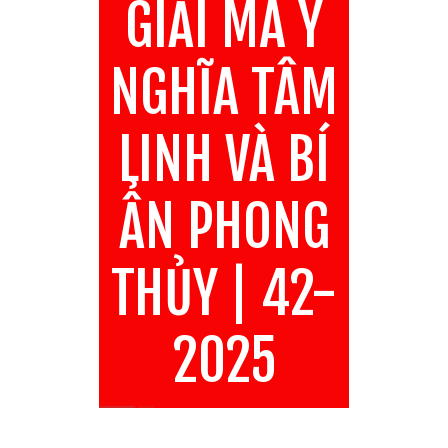
GIẢI MÃ Ý
NGHĨA TÂM
LINH VÀ BÍ
ẨN PHONG
THỦY | 42-
2025