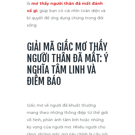
là
mơ thấy người thân đã mất đánh
số gì
, giúp bạn có cái nhìn toàn diện và
bí quyết để ứng dụng chúng trong đời
sống.
GIẢI MÃ GIẤC MƠ THẤY
NGƯỜI THÂN ĐÃ MẤT: Ý
NGHĨA TÂM LINH VÀ
ĐIỀM BÁO
Giấc mơ về người đã khuất thường
mang theo những thông điệp từ thế giới
vô hình, phản ánh tâm linh hoặc những
kỳ vọng của người mơ. Nhiều người cho
rằng, những giấc mơ này chính là cầu nối