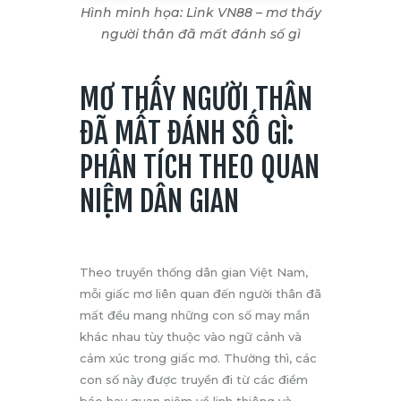
Hình minh họa: Link VN88 – mơ thấy
người thân đã mất đánh số gì
MƠ THẤY NGƯỜI THÂN
ĐÃ MẤT ĐÁNH SỐ GÌ:
PHÂN TÍCH THEO QUAN
NIỆM DÂN GIAN
Theo truyền thống dân gian Việt Nam,
mỗi giấc mơ liên quan đến người thân đã
mất đều mang những con số may mắn
khác nhau tùy thuộc vào ngữ cảnh và
cảm xúc trong giấc mơ. Thường thì, các
con số này được truyền đi từ các điềm