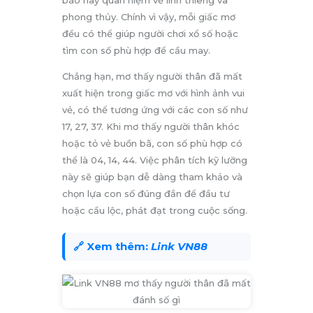
báo hay quan niệm về linh thiêng và
phong thủy. Chính vì vậy, mỗi giấc mơ
đều có thể giúp người chơi xổ số hoặc
tìm con số phù hợp để cầu may.
Chẳng hạn, mơ thấy người thân đã mất
xuất hiện trong giấc mơ với hình ảnh vui
vẻ, có thể tương ứng với các con số như
17, 27, 37. Khi mơ thấy người thân khóc
hoặc tỏ vẻ buồn bã, con số phù hợp có
thể là 04, 14, 44. Việc phân tích kỹ lưỡng
này sẽ giúp bạn dễ dàng tham khảo và
chọn lựa con số đúng đắn để đầu tư
hoặc cầu lộc, phát đạt trong cuộc sống.
🔗 Xem thêm:
Link VN88