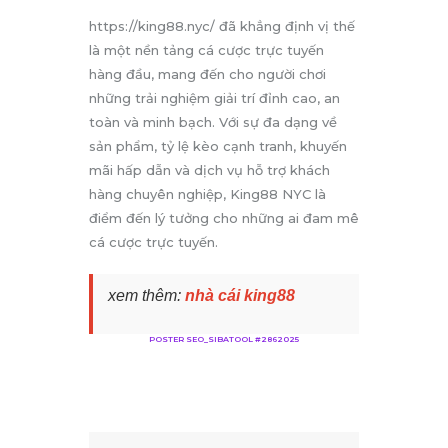
https://king88.nyc/ đã khẳng định vị thế
là một nền tảng cá cược trực tuyến
hàng đầu, mang đến cho người chơi
những trải nghiệm giải trí đỉnh cao, an
toàn và minh bạch. Với sự đa dạng về
sản phẩm, tỷ lệ kèo cạnh tranh, khuyến
mãi hấp dẫn và dịch vụ hỗ trợ khách
hàng chuyên nghiệp, King88 NYC là
điểm đến lý tưởng cho những ai đam mê
cá cược trực tuyến.
xem thêm:
nhà cái king88
POSTER SEO_SIBATOOL #2862025