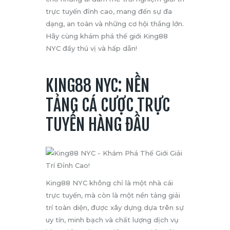
trực tuyến đỉnh cao, mang đến sự đa
dạng, an toàn và những cơ hội thắng lớn.
Hãy cùng khám phá thế giới King88
NYC đầy thú vị và hấp dẫn!
KING88 NYC: NỀN
TẢNG CÁ CƯỢC TRỰC
TUYẾN HÀNG ĐẦU
King88 NYC không chỉ là một nhà cái
trực tuyến, mà còn là một nền tảng giải
trí toàn diện, được xây dựng dựa trên sự
uy tín, minh bạch và chất lượng dịch vụ