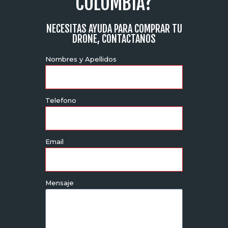
COLOMBIA?
NECESITAS AYUDA PARA COMPRAR TU
DRONE, CONTACTANOS
Nombres y Apellidos
Telefono
Email
Mensaje