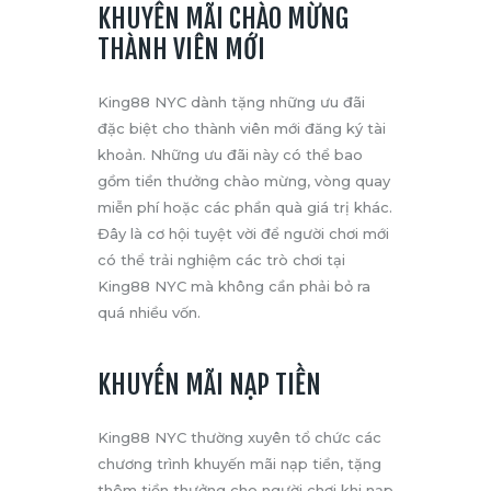
KHUYẾN MÃI CHÀO MỪNG
THÀNH VIÊN MỚI
King88 NYC dành tặng những ưu đãi
đặc biệt cho thành viên mới đăng ký tài
khoản. Những ưu đãi này có thể bao
gồm tiền thưởng chào mừng, vòng quay
miễn phí hoặc các phần quà giá trị khác.
Đây là cơ hội tuyệt vời để người chơi mới
có thể trải nghiệm các trò chơi tại
King88 NYC mà không cần phải bỏ ra
quá nhiều vốn.
KHUYẾN MÃI NẠP TIỀN
King88 NYC thường xuyên tổ chức các
chương trình khuyến mãi nạp tiền, tặng
thêm tiền thưởng cho người chơi khi nạp