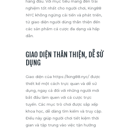
hàng đầu. Với mục tiêu mang đến trải
nghiệm tốt nhất cho người chơi, King88
NYC không ngừng cải tiến và phát triển,
từ giao diện người dùng thân thiện đến
các sản phẩm cá cược đa dạng và hấp
dẫn.
GIAO DIỆN THÂN THIỆN, DỄ SỬ
DỤNG
Giao diện của https://king88.nyc/ được
thiết kế một cách trực quan và dễ sử
dụng, ngay cả đối với những người mới
bắt đầu làm quen với cá cược trực
tuyến. Các mục trò chơi được sắp xếp
khoa học, dễ dàng tìm kiếm và truy cập.
Điều này giúp người chơi tiết kiệm thời
gian và tập trung vào việc tận hưởng