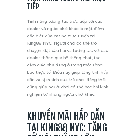
TIẾP
Tính năng tương tác trực tiếp với các
dealer và người chơi khác là một điểm
đặc biệt của casino trực tuyến tại
King88 NYC. Người chơi có thể trò
chuyện, đặt câu hỏi và tương tác với các
dealer thông qua hệ thống chat, tạo
cảm giác như đang ở trong một sòng
bạc thực tế. Điều này giúp tăng tính hấp
dẫn và kịch tính của trò chơi, đồng thời
cũng giúp người chơi có thể học hỏi kinh
nghiệm từ những người chơi khác.
KHUYẾN MÃI HẤP DẪN
TẠI KING88 NYC: TĂNG