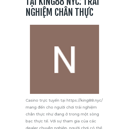
TẠI KING88 NYC: TRẢI
NGHIỆM CHÂN THỰC
Casino trực tuyến tại https://king88.nyc/
mang đến cho người chơi trải nghiệm
chân thực như đang ở trong một sòng
bạc thực tế. Với sự tham gia của các
dealer chuyên nghiệp, người chơi có thể