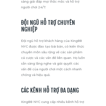
sàng giải đáp mọi thắc mắc và hỗ trợ
người chơi 24/7.
ĐỘI NGŨ HỖ TRỢ CHUYÊN
NGHIỆP
Đội ngũ hỗ trợ khách hàng của King88
NYC được đào tạo bài bản, có kiến thức
chuyên môn sâu rộng về các sản phẩm
cá cược và các vấn đề liên quan. Họ luôn
sẵn sàng lắng nghe và giải quyết các
vấn đề của người chơi một cách nhanh
chóng và hiệu quả.
CÁC KÊNH HỖ TRỢ ĐA DẠNG
King88 NYC cung cấp nhiều kênh hỗ trợ