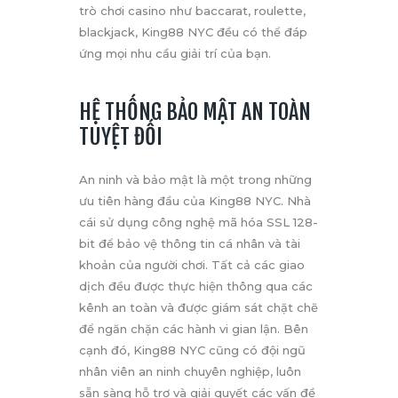
trò chơi casino như baccarat, roulette,
blackjack, King88 NYC đều có thể đáp
ứng mọi nhu cầu giải trí của bạn.
HỆ THỐNG BẢO MẬT AN TOÀN
TUYỆT ĐỐI
An ninh và bảo mật là một trong những
ưu tiên hàng đầu của King88 NYC. Nhà
cái sử dụng công nghệ mã hóa SSL 128-
bit để bảo vệ thông tin cá nhân và tài
khoản của người chơi. Tất cả các giao
dịch đều được thực hiện thông qua các
kênh an toàn và được giám sát chặt chẽ
để ngăn chặn các hành vi gian lận. Bên
cạnh đó, King88 NYC cũng có đội ngũ
nhân viên an ninh chuyên nghiệp, luôn
sẵn sàng hỗ trợ và giải quyết các vấn đề