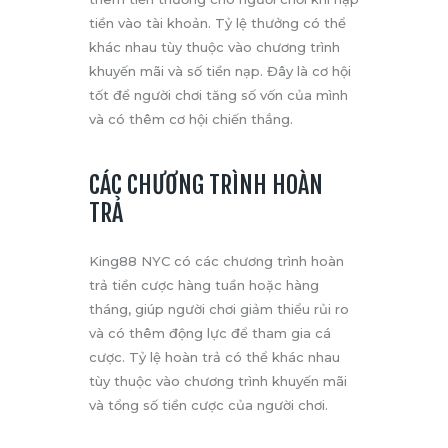
tiền vào tài khoản. Tỷ lệ thưởng có thể
khác nhau tùy thuộc vào chương trình
khuyến mãi và số tiền nạp. Đây là cơ hội
tốt để người chơi tăng số vốn của mình
và có thêm cơ hội chiến thắng.
CÁC CHƯƠNG TRÌNH HOÀN
TRẢ
King88 NYC có các chương trình hoàn
trả tiền cược hàng tuần hoặc hàng
tháng, giúp người chơi giảm thiểu rủi ro
và có thêm động lực để tham gia cá
cược. Tỷ lệ hoàn trả có thể khác nhau
tùy thuộc vào chương trình khuyến mãi
và tổng số tiền cược của người chơi.