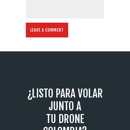
¿LISTO PARA VOLAR
JUNTO A
TU DRONE