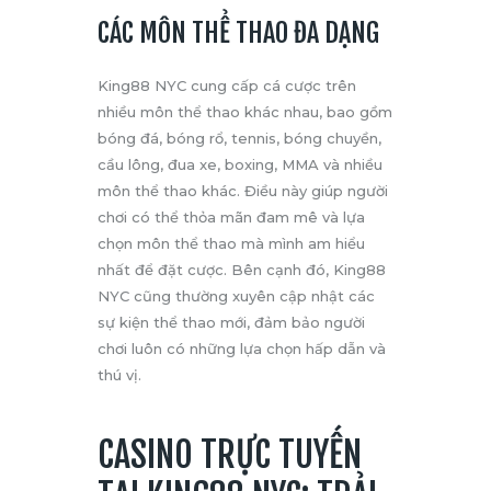
CÁC MÔN THỂ THAO ĐA DẠNG
King88 NYC cung cấp cá cược trên
nhiều môn thể thao khác nhau, bao gồm
bóng đá, bóng rổ, tennis, bóng chuyền,
cầu lông, đua xe, boxing, MMA và nhiều
môn thể thao khác. Điều này giúp người
chơi có thể thỏa mãn đam mê và lựa
chọn môn thể thao mà mình am hiểu
nhất để đặt cược. Bên cạnh đó, King88
NYC cũng thường xuyên cập nhật các
sự kiện thể thao mới, đảm bảo người
chơi luôn có những lựa chọn hấp dẫn và
thú vị.
CASINO TRỰC TUYẾN