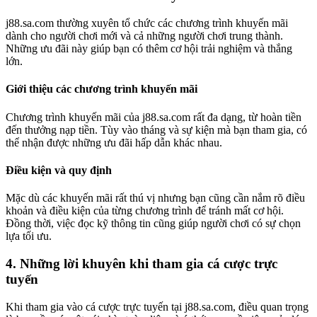
j88.sa.com thường xuyên tổ chức các chương trình khuyến mãi
dành cho người chơi mới và cả những người chơi trung thành.
Những ưu đãi này giúp bạn có thêm cơ hội trải nghiệm và thắng
lớn.
Giới thiệu các chương trình khuyến mãi
Chương trình khuyến mãi của j88.sa.com rất đa dạng, từ hoàn tiền
đến thưởng nạp tiền. Tùy vào tháng và sự kiện mà bạn tham gia, có
thể nhận được những ưu đãi hấp dẫn khác nhau.
Điều kiện và quy định
Mặc dù các khuyến mãi rất thú vị nhưng bạn cũng cần nắm rõ điều
khoản và điều kiện của từng chương trình để tránh mất cơ hội.
Đồng thời, việc đọc kỹ thông tin cũng giúp người chơi có sự chọn
lựa tối ưu.
4. Những lời khuyên khi tham gia cá cược trực
tuyến
Khi tham gia vào cá cược trực tuyến tại j88.sa.com, điều quan trọng