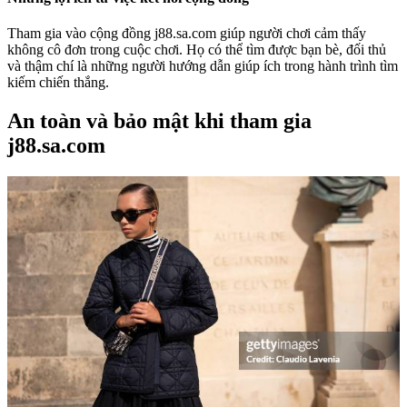
Tham gia vào cộng đồng j88.sa.com giúp người chơi cảm thấy
không cô đơn trong cuộc chơi. Họ có thể tìm được bạn bè, đối thủ
và thậm chí là những người hướng dẫn giúp ích trong hành trình tìm
kiếm chiến thắng.
An toàn và bảo mật khi tham gia
j88.sa.com