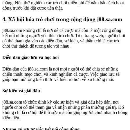
thắng. Nên thử nghiệm các trò chơi miễn phí để nắm bắt cách hoạt
động trước khi đặt cược tiền thật.
4. Xã hội hóa trò chơi trong cộng động j88.sa.com
j88.sa.com không chỉ là nơi để cá cược mà còn là một cộng đồng
kết nối những người yêu thích trò chơi. Trên trang web, người chơi
có thể tham gia vào các diễn đàn, sự kiện, và thậm chí là các trò
chơi thử thách để tương tác với nhau.
Diễn đàn giao lưu và học hỏi
Diễn đàn của j88.sa.com là nơi mọi người có thể chia sẻ những
chiến thuật, mẹo chơi, và kinh nghiệm cá cược. Việc giao lưu sẽ
giúp bạn mở rộng kiến thức và hiểu rõ hơn về xu hướng mới.
Sự kiện và giải đấu
j88.sa.com tổ chức định kỳ các sự kiện và giải đấu hấp dẫn, nơi
người chơi có thể tham gia và nhận những phần thưởng giá trị. Đó
không chỉ là cơ hội để thử sức mà còn giúp người chơi nhanh chóng
kiếm tiền.
Những lợi ích từ việc kết nối cộng đồng