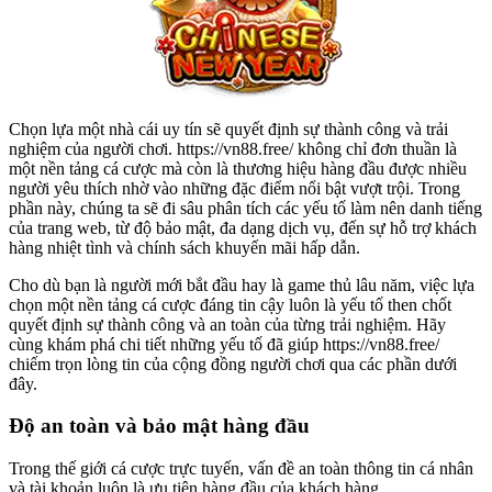
Chọn lựa một nhà cái uy tín sẽ quyết định sự thành công và trải
nghiệm của người chơi. https://vn88.free/ không chỉ đơn thuần là
một nền tảng cá cược mà còn là thương hiệu hàng đầu được nhiều
người yêu thích nhờ vào những đặc điểm nổi bật vượt trội. Trong
phần này, chúng ta sẽ đi sâu phân tích các yếu tố làm nên danh tiếng
của trang web, từ độ bảo mật, đa dạng dịch vụ, đến sự hỗ trợ khách
hàng nhiệt tình và chính sách khuyến mãi hấp dẫn.
Cho dù bạn là người mới bắt đầu hay là game thủ lâu năm, việc lựa
chọn một nền tảng cá cược đáng tin cậy luôn là yếu tố then chốt
quyết định sự thành công và an toàn của từng trải nghiệm. Hãy
cùng khám phá chi tiết những yếu tố đã giúp https://vn88.free/
chiếm trọn lòng tin của cộng đồng người chơi qua các phần dưới
đây.
Độ an toàn và bảo mật hàng đầu
Trong thế giới cá cược trực tuyến, vấn đề an toàn thông tin cá nhân
và tài khoản luôn là ưu tiên hàng đầu của khách hàng.