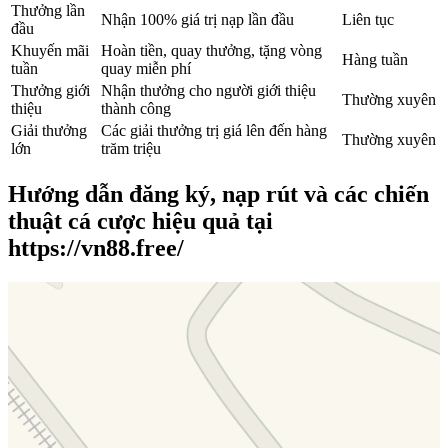
Thưởng lần
Nhận 100% giá trị nạp lần đầu
Liên tục
đầu
Khuyến mãi
Hoàn tiền, quay thưởng, tặng vòng
Hàng tuần
tuần
quay miễn phí
Thưởng giới
Nhận thưởng cho người giới thiệu
Thường xuyên
thiệu
thành công
Giải thưởng
Các giải thưởng trị giá lên đến hàng
Thường xuyên
lớn
trăm triệu
Hướng dẫn đăng ký, nạp rút và các chiến
thuật cá cược hiệu quả tại
https://vn88.free/