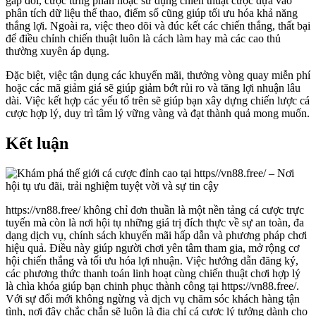
gấp đôi, cược từng phần hoặc sử dụng chiến thuật cược dựa vào
phân tích dữ liệu thể thao, điểm số cũng giúp tối ưu hóa khả năng
thắng lợi. Ngoài ra, việc theo dõi và đúc kết các chiến thắng, thất bại
để điều chỉnh chiến thuật luôn là cách làm hay mà các cao thủ
thường xuyên áp dụng.
Đặc biệt, việc tận dụng các khuyến mãi, thưởng vòng quay miễn phí
hoặc các mã giảm giá sẽ giúp giảm bớt rủi ro và tăng lợi nhuận lâu
dài. Việc kết hợp các yếu tố trên sẽ giúp bạn xây dựng chiến lược cá
cược hợp lý, duy trì tâm lý vững vàng và đạt thành quả mong muốn.
Kết luận
https://vn88.free/ không chỉ đơn thuần là một nền tảng cá cược trực
tuyến mà còn là nơi hội tụ những giá trị đích thực về sự an toàn, đa
dạng dịch vụ, chính sách khuyến mãi hấp dẫn và phương pháp chơi
hiệu quả. Điều này giúp người chơi yên tâm tham gia, mở rộng cơ
hội chiến thắng và tối ưu hóa lợi nhuận. Việc hướng dẫn đăng ký,
các phương thức thanh toán linh hoạt cùng chiến thuật chơi hợp lý
là chìa khóa giúp bạn chinh phục thành công tại https://vn88.free/.
Với sự đổi mới không ngừng và dịch vụ chăm sóc khách hàng tận
tình, nơi đây chắc chắn sẽ luôn là địa chỉ cá cược lý tưởng dành cho