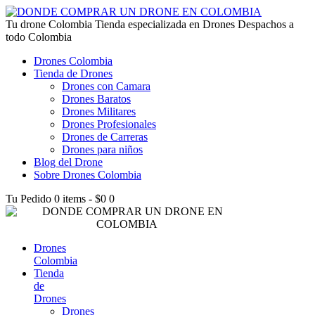
lucky jet kz
Tu drone Colombia
1win az
pin up
1win
lucky jet live
1vin casino
4rabet login bangladesh
snai casino it
1win
Tienda especializada en Drones Despachos a
todo Colombia
Drones Colombia
Tienda de Drones
Drones con Camara
Drones Baratos
Drones Militares
Drones Profesionales
Drones de Carreras
Drones para niños
Blog del Drone
Sobre Drones Colombia
Tu Pedido
0 items
-
$0
0
Drones
Colombia
Tienda
de
Drones
Drones