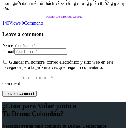
mọi người đam mê thử thách và săn lùng những phần thưởng giá trị
lớn.
POSTER SEO_SIBATOOL #2172025
140
Views
0
Comments
Leave a comment
Name
E-mail
Guardar mi nombre, correo electrónico y sitio web en este
navegador para la próxima vez que haga un comentario.
Comment
¿Listo para Volar junto a
Tu Drone Colombia?
Necesitas ayuda para comprar tu Drone, Contactanos