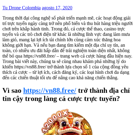
Tu Drone Colombia
agosto 17, 2020
Trong thời đại công nghệ số phát triển mạnh mẽ, các hoạt động giải
trí trực tuyến ngày càng trở nên phổ biến và thu hút hàng triệu người
chơi trên khắp hành tinh. Trong đó, cá cược thể thao, casino trực
tuyến và các trò chơi điện tử khác là những lĩnh vực đang làm mưa
làm gió, mang lại lợi ích tài chính lớn cùng cảm xúc thăng hoa
không giới hạn. Và nếu bạn đang tìm kiếm một địa chỉ uy tín, an
toàn, có nhiều ưu đãi hấp dẫn để trải nghiệm toàn diện nhất, không
thể bỏ qua https://vn88.free/ – trang web cá cược hàng đầu hiện nay.
Trong bài viết này, chúng ta sẽ cùng nhau khám phá những lý do
khiến https://vn88.free/ trở thành lựa chọn số 1 của cộng đồng yêu
thích cá cược – từ lợi ích, cách đăng ký, các loại hình chơi đa dạng
đến các chiến thuật tối ưu để nâng cao khả năng chiến thắng.
Vì sao
https://vn88.free/
trở thành địa chỉ
tin cậy trong làng cá cược trực tuyến?