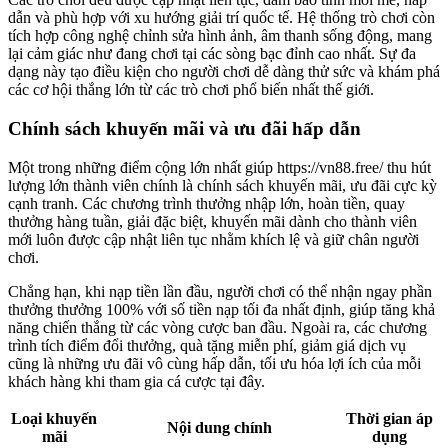
dẫn và phù hợp với xu hướng giải trí quốc tế. Hệ thống trò chơi còn
tích hợp công nghệ chỉnh sửa hình ảnh, âm thanh sống động, mang
lại cảm giác như đang chơi tại các sòng bạc đỉnh cao nhất. Sự đa
dạng này tạo điều kiện cho người chơi dễ dàng thử sức và khám phá
các cơ hội thắng lớn từ các trò chơi phổ biến nhất thế giới.
Chính sách khuyến mãi và ưu đãi hấp dẫn
Một trong những điểm cộng lớn nhất giúp https://vn88.free/ thu hút
lượng lớn thành viên chính là chính sách khuyến mãi, ưu đãi cực kỳ
cạnh tranh. Các chương trình thưởng nhập lớn, hoàn tiền, quay
thưởng hàng tuần, giải đặc biệt, khuyến mãi dành cho thành viên
mới luôn được cập nhật liên tục nhằm khích lệ và giữ chân người
chơi.
Chẳng hạn, khi nạp tiền lần đầu, người chơi có thể nhận ngay phần
thưởng thưởng 100% với số tiền nạp tối đa nhất định, giúp tăng khả
năng chiến thắng từ các vòng cược ban đầu. Ngoài ra, các chương
trình tích điểm đổi thưởng, quà tặng miễn phí, giảm giá dịch vụ
cũng là những ưu đãi vô cùng hấp dẫn, tối ưu hóa lợi ích của mỗi
khách hàng khi tham gia cá cược tại đây.
Loại khuyến
Thời gian áp
Nội dung chính
mãi
dụng