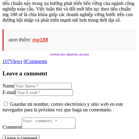
tiêu chuẩn này trong xu hướng phát triển bền vững của ngành công
nghiệp toàn cầu. Việc tuân thủ và đổi mới liên tục theo tiêu chuẩn
mg 188 sẽ là chìa khóa giúp các doanh nghiệp vững bước trên con
đường hội nhập và phát triển mạnh mẽ hơn trong thời đại số.
xem thêm:
mg188
POSTER SEO_SIBATOOL #8122025
107
Views
0
Comments
Leave a comment
Name
E-mail
Guardar mi nombre, correo electrónico y sitio web en este
navegador para la próxima vez que haga un comentario.
Comment