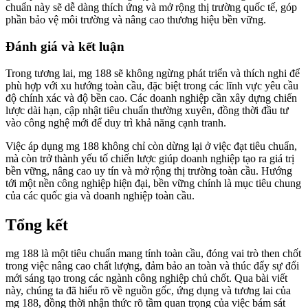
chuẩn này sẽ dễ dàng thích ứng và mở rộng thị trường quốc tế, góp
phần bảo vệ môi trường và nâng cao thương hiệu bền vững.
Đánh giá và kết luận
Trong tương lai, mg 188 sẽ không ngừng phát triển và thích nghi để
phù hợp với xu hướng toàn cầu, đặc biệt trong các lĩnh vực yêu cầu
độ chính xác và độ bền cao. Các doanh nghiệp cần xây dựng chiến
lược dài hạn, cập nhật tiêu chuẩn thường xuyên, đồng thời đầu tư
vào công nghệ mới để duy trì khả năng cạnh tranh.
Việc áp dụng mg 188 không chỉ còn dừng lại ở việc đạt tiêu chuẩn,
mà còn trở thành yếu tố chiến lược giúp doanh nghiệp tạo ra giá trị
bền vững, nâng cao uy tín và mở rộng thị trường toàn cầu. Hướng
tới một nền công nghiệp hiện đại, bền vững chính là mục tiêu chung
của các quốc gia và doanh nghiệp toàn cầu.
Tổng kết
mg 188 là một tiêu chuẩn mang tính toàn cầu, đóng vai trò then chốt
trong việc nâng cao chất lượng, đảm bảo an toàn và thúc đẩy sự đổi
mới sáng tạo trong các ngành công nghiệp chủ chốt. Qua bài viết
này, chúng ta đã hiểu rõ về nguồn gốc, ứng dụng và tương lai của
mg 188, đồng thời nhận thức rõ tầm quan trọng của việc bám sát