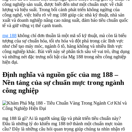
công nghiệp sản xuất, được biết đến như một chuẩn mực về chất
lượng và hiệu suất. Trong bối cảnh phát triển không ngừng của
công nghệ, việc hiểu rõ về mg 188 giúp các nhà kỹ thuật, nhà sản
xuất và doanh nghiệp nâng cao năng suất, đảm bảo tiêu chuẩn quốc
tế và giữ vững vị thế cạnh tranh.
mg 188
không chỉ đơn thuần là một mã số kỹ thuật, mà còn là biểu
tượng của sự chuẩn hóa, tối ưu hóa và đột phá trong các lĩnh vực
như chế tạo máy móc, ngành ô tô, hàng không và nhiều lĩnh vực
công nghiệp khác. Bài viết này sẽ phân tích sâu về vai trò, ứng dụng
và những nét đặc trưng nổi bật của Mg 188 trong nền công nghiệp
hiện đại.
Định nghĩa và nguồn gốc của mg 188 –
Nền tảng của sự chuẩn mực trong ngành
công nghiệp
mg 188 là gì? Ai là người sáng lập và phát triển tiêu chuẩn này?
Đâu là những lý do khiến mg 188 trở thành một chuẩn mực toàn
cầu? Đây là những câu hỏi quan trọng giúp chúng ta nhìn nhận rõ