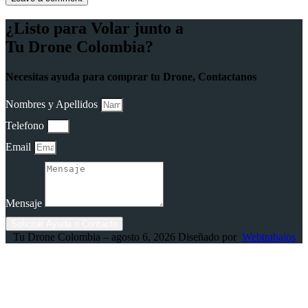
¿Listo para Volar junto a
Tu Drone Colombia?
Necesitas ayuda para comprar tu Drone, Contactanos
Nombres y Apellidos
Telefono
Email
Mensaje
Solicitar Ayuda o Contacto
Tu Drone Colombia – agosto 6, 2026 Diseñado por
Webtrabajos