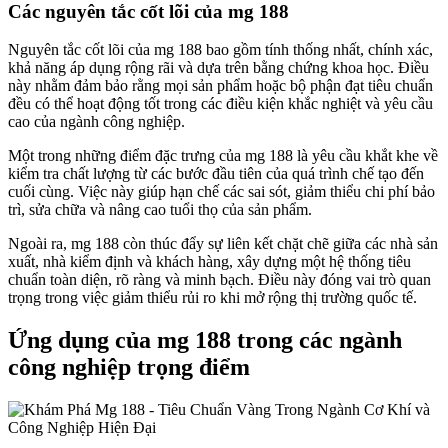
Các nguyên tắc cốt lõi của mg 188
Nguyên tắc cốt lõi của mg 188 bao gồm tính thống nhất, chính xác,
khả năng áp dụng rộng rãi và dựa trên bằng chứng khoa học. Điều
này nhằm đảm bảo rằng mọi sản phẩm hoặc bộ phận đạt tiêu chuẩn
đều có thể hoạt động tốt trong các điều kiện khắc nghiệt và yêu cầu
cao của ngành công nghiệp.
Một trong những điểm đặc trưng của mg 188 là yêu cầu khắt khe về
kiểm tra chất lượng từ các bước đầu tiên của quá trình chế tạo đến
cuối cùng. Việc này giúp hạn chế các sai sót, giảm thiểu chi phí bảo
trì, sửa chữa và nâng cao tuổi thọ của sản phẩm.
Ngoài ra, mg 188 còn thúc đẩy sự liên kết chặt chẽ giữa các nhà sản
xuất, nhà kiểm định và khách hàng, xây dựng một hệ thống tiêu
chuẩn toàn diện, rõ ràng và minh bạch. Điều này đóng vai trò quan
trọng trong việc giảm thiểu rủi ro khi mở rộng thị trường quốc tế.
Ứng dụng của mg 188 trong các ngành
công nghiệp trọng điểm