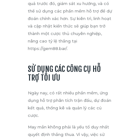
quả trước đó, giám sát xu hướng, và có
thể sử dụng các phần mềm hỗ trợ để dự
đoán chính xác hơn. Sự kiên trì, linh hoạt
và cập nhật kiến thức sẽ giúp bạn trở
thành một cược thủ chuyên nghiệp,
nâng cao tỷ lệ thắng tại
https://gem88.bar/.
SỬ DỤNG CÁC CÔNG CỤ HỖ
TRỢ TỐI ƯU
Ngày nay, có rất nhiều phần mềm, ứng
dụng hỗ trợ phân tích trận đấu, dự đoán
kết quả, thống kê và quản lý các cú
cược.
May mắn không phải là yếu tố duy nhất
quyết định thắng thua. Vì vậy, việc sử