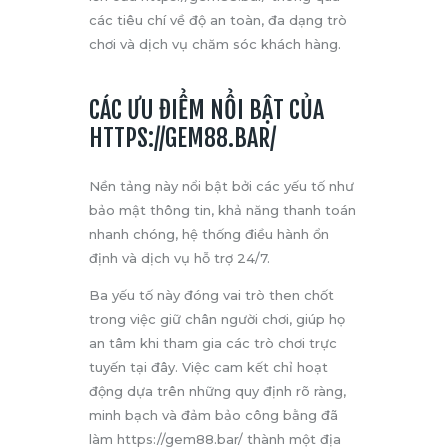
các tiêu chí về độ an toàn, đa dạng trò
chơi và dịch vụ chăm sóc khách hàng.
CÁC ƯU ĐIỂM NỔI BẬT CỦA
HTTPS://GEM88.BAR/
Nền tảng này nổi bật bởi các yếu tố như
bảo mật thông tin, khả năng thanh toán
nhanh chóng, hệ thống điều hành ổn
định và dịch vụ hỗ trợ 24/7.
Ba yếu tố này đóng vai trò then chốt
trong việc giữ chân người chơi, giúp họ
an tâm khi tham gia các trò chơi trực
tuyến tại đây. Việc cam kết chỉ hoạt
động dựa trên những quy định rõ ràng,
minh bạch và đảm bảo công bằng đã
làm https://gem88.bar/ thành một địa