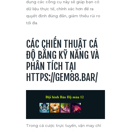
dụng các công cụ này sẽ giúp bạn có
dữ liệu thực tế, chính xác hơn để ra
quyết định đúng đắn, giảm thiểu rủi ro
tối đa.
CÁC CHIẾN THUẬT CÁ
ĐỘ BẰNG KỸ NĂNG VÀ
PHÂN TÍCH TẠI
HTTPS://GEM88.BAR/
Trong cá cược trực tuyến, vận may chỉ