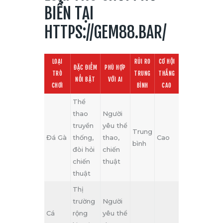
BIẾN TẠI
HTTPS://GEM88.BAR/
LOẠI
RỦI RO
CƠ HỘI
ĐẶC ĐIỂM
PHÙ HỢP
TRÒ
TRUNG
THẮNG
NỔI BẬT
VỚI AI
CHƠI
BÌNH
CAO
Thể
thao
Người
truyền
yêu thể
Trung
Đá Gà
thống,
thao,
Cao
bình
đòi hỏi
chiến
chiến
thuật
thuật
Thị
trường
Người
Cá
rộng
yêu thể