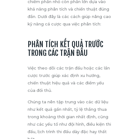
chiếm phần nhỏ còn phần lớn dựa vào
khả năng phân tích và chiến thuật đúng
đắn. Dưới đây là các cách giúp nâng cao
kỹ năng cá cược qua việc phân tích:
PHÂN TÍCH KẾT QUẢ TRƯỚC
TRONG CÁC TRẬN ĐẤU
Việc theo dõi các trận đấu hoặc các lần
cược trước giúp xác định xu hướng,
chiến thuật hiệu quả và các điểm yếu
của đối thủ.
Chúng ta nên tập trung vào các dữ liệu
như kết quả gần nhất, tỷ lệ thắng thua
trong khoảng thời gian nhất định, cũng
như các yếu tố như đội hình, điều kiện thi
đấu, lịch trình thi đấu dày đặc hay thất