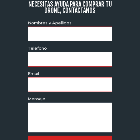
NECESITAS AYUDA PARA COMPRAR TU
DRONE, CONTACTANOS
Nombres y Apellidos
Telefono
Email
Mensaje