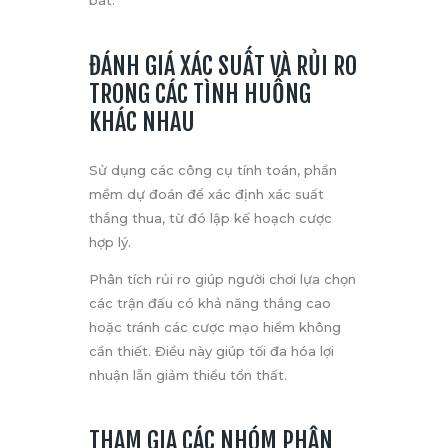
bát.
ĐÁNH GIÁ XÁC SUẤT VÀ RỦI RO
TRONG CÁC TÌNH HUỐNG
KHÁC NHAU
Sử dụng các công cụ tính toán, phần
mềm dự đoán để xác định xác suất
thắng thua, từ đó lập kế hoạch cược
hợp lý.
Phân tích rủi ro giúp người chơi lựa chọn
các trận đấu có khả năng thắng cao
hoặc tránh các cược mạo hiểm không
cần thiết. Điều này giúp tối đa hóa lợi
nhuận lẫn giảm thiểu tổn thất.
THAM GIA CÁC NHÓM PHÂN