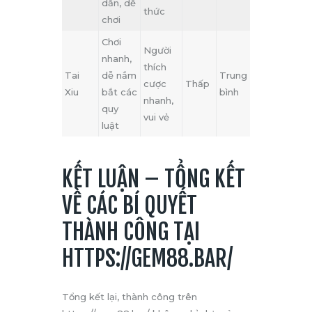
dẫn, dễ
thức
chơi
Chơi
Người
nhanh,
thích
Tai
dễ nắm
Trung
cược
Thấp
Xiu
bắt các
bình
nhanh,
quy
vui vẻ
luật
KẾT LUẬN – TỔNG KẾT
VỀ CÁC BÍ QUYẾT
THÀNH CÔNG TẠI
HTTPS://GEM88.BAR/
Tổng kết lại, thành công trên