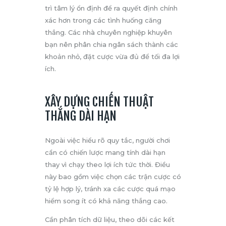
trì tâm lý ổn định để ra quyết định chính
xác hơn trong các tình huống căng
thẳng. Các nhà chuyên nghiệp khuyên
bạn nên phân chia ngân sách thành các
khoản nhỏ, đặt cược vừa đủ để tối đa lợi
ích.
XÂY DỰNG CHIẾN THUẬT
THẮNG DÀI HẠN
Ngoài việc hiểu rõ quy tắc, người chơi
cần có chiến lược mang tính dài hạn
thay vì chạy theo lợi ích tức thời. Điều
này bao gồm việc chọn các trận cược có
tỷ lệ hợp lý, tránh xa các cược quá mạo
hiểm song ít có khả năng thắng cao.
Cần phân tích dữ liệu, theo dõi các kết