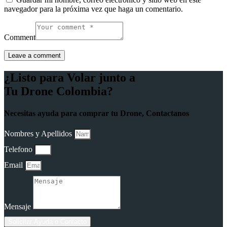
navegador para la próxima vez que haga un comentario.
Comment
¿Listo para Volar junto a
Tu Drone Colombia?
Necesitas ayuda para comprar tu Drone, Contactanos
Nombres y Apellidos
Telefono
Email
Mensaje
Solicitar Ayuda o Contacto