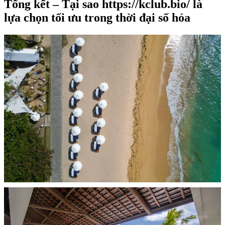
Tổng kết – Tại sao https://kclub.bio/ là
lựa chọn tối ưu trong thời đại số hóa