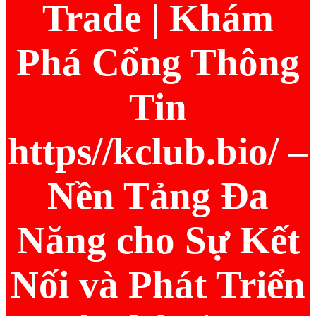
Trade | Khám
Phá Cổng Thông
Tin
https//kclub.bio/ –
Nền Tảng Đa
Năng cho Sự Kết
Nối và Phát Triển