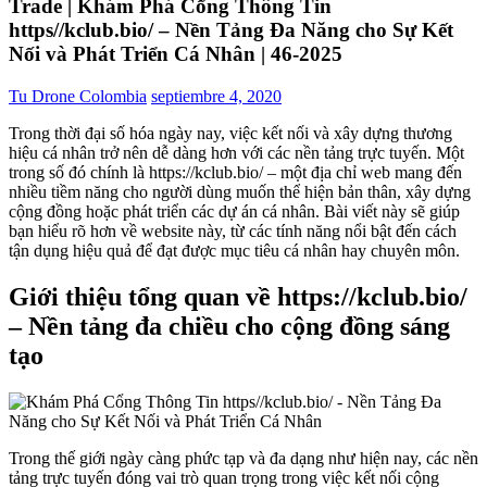
Trade | Khám Phá Cổng Thông Tin
https//kclub.bio/ – Nền Tảng Đa Năng cho Sự Kết
Nối và Phát Triển Cá Nhân | 46-2025
Tu Drone Colombia
septiembre 4, 2020
Trong thời đại số hóa ngày nay, việc kết nối và xây dựng thương
hiệu cá nhân trở nên dễ dàng hơn với các nền tảng trực tuyến. Một
trong số đó chính là https://kclub.bio/ – một địa chỉ web mang đến
nhiều tiềm năng cho người dùng muốn thể hiện bản thân, xây dựng
cộng đồng hoặc phát triển các dự án cá nhân. Bài viết này sẽ giúp
bạn hiểu rõ hơn về website này, từ các tính năng nổi bật đến cách
tận dụng hiệu quả để đạt được mục tiêu cá nhân hay chuyên môn.
Giới thiệu tổng quan về https://kclub.bio/
– Nền tảng đa chiều cho cộng đồng sáng
tạo
Trong thế giới ngày càng phức tạp và đa dạng như hiện nay, các nền
tảng trực tuyến đóng vai trò quan trọng trong việc kết nối cộng