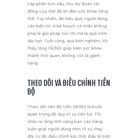
cấp phân tích sâu, như dự đoán tác
động của chế độ ăn đến sức khỏe tổng
thể. Tuy nhiên, để hiệu quả, người dùng
cần kiên trì, vì kế hoạch cá nhân không
phải là giải pháp tức thì mà là quá trình
dài hạn. Cuối cùng, qua kinh nghiệm, tôi
thấy rằng Ok365 giúp biến sức khỏe
thành thói quen, không còn là gánh
nặng.
THEO DÕI VÀ ĐIỀU CHỈNH TIẾN
ĐỘ
Theo dõi tiến độ trên Ok365 là bước
quan trọng để duy trì sự tiến bộ. Tôi
nhận ra rằng tính năng báo cáo hàng
tuần giúp người dùng nhìn rõ sự thay
đổi, từ đó điều chỉnh kịp thời. Đây là một