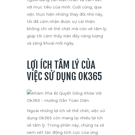
với mục tiêu của mnh. Cuối cùng, qua
việc thực hiện những thay đổi nhỏ này,
tôi đã cảm nhận được sự cải thiện
không chỉ về thể chất mà còn về tâm lý,
giúp tôi cảm thấy tràn đầy năng lượng
và sảng khoái mỗi ngày.
LỢI ÍCH TÂM LÝ CỦA
VIỆC SỬ DỤNG OK365
Ngoài những lợi ích về thể chất, việc sử
dụng Ok365 còn mang lại nhiều lợi ích
về tâm lý. Trong phần này, chúng ta sẽ
xem xét tác động tích cực của ứng