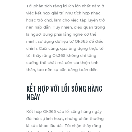
Tôi phân tích rằng lợi ích lớn nhất nằm ở
việc kết hợp giải trí, như tích hợp nhạc
hoặc trò chơi, làm cho việc tập luyện trở
nên hấp dẫn. Tuy nhiên, điều quan trọng
là người dùng phải lắng nghe cơ thể
mình, sử dụng dữ liệu từ Ok365 để điều
chỉnh. Cuối cùng, qua ứng dụng thực tế,
tôi thấy rằng Ok365 không chỉ tăng
cường thể chất mà còn cải thiện tinh
thần, tạo nên sự cân bằng toàn diện.
KẾT HỢP VỚI LỐI SỐNG HÀNG
NGÀY
Kết hợp Ok365 vào lối sống hàng ngày
đòi hỏi sự linh hoạt, nhưng phần thưởng
là sức khỏe lâu dài. Tôi nhận thấy rằng