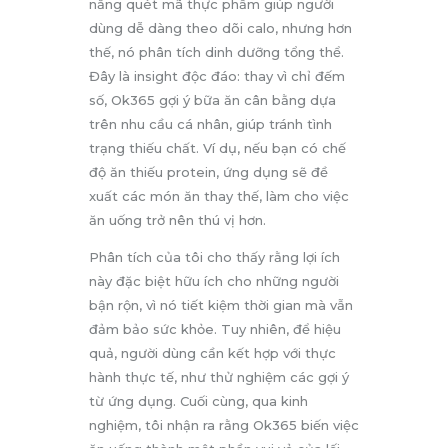
năng quét mã thực phẩm giúp người
dùng dễ dàng theo dõi calo, nhưng hơn
thế, nó phân tích dinh dưỡng tổng thể.
Đây là insight độc đáo: thay vì chỉ đếm
số, Ok365 gợi ý bữa ăn cân bằng dựa
trên nhu cầu cá nhân, giúp tránh tình
trạng thiếu chất. Ví dụ, nếu bạn có chế
độ ăn thiếu protein, ứng dụng sẽ đề
xuất các món ăn thay thế, làm cho việc
ăn uống trở nên thú vị hơn.
Phân tích của tôi cho thấy rằng lợi ích
này đặc biệt hữu ích cho những người
bận rộn, vì nó tiết kiệm thời gian mà vẫn
đảm bảo sức khỏe. Tuy nhiên, để hiệu
quả, người dùng cần kết hợp với thực
hành thực tế, như thử nghiệm các gợi ý
từ ứng dụng. Cuối cùng, qua kinh
nghiệm, tôi nhận ra rằng Ok365 biến việc