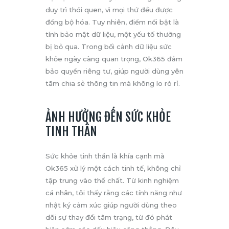
duy trì thói quen, vì mọi thứ đều được
đồng bộ hóa. Tuy nhiên, điểm nổi bật là
tính bảo mật dữ liệu, một yếu tố thường
bị bỏ qua. Trong bối cảnh dữ liệu sức
khỏe ngày càng quan trọng, Ok365 đảm
bảo quyền riêng tư, giúp người dùng yên
tâm chia sẻ thông tin mà không lo rò rỉ.
ẢNH HƯỞNG ĐẾN SỨC KHỎE
TINH THẦN
Sức khỏe tinh thần là khía cạnh mà
Ok365 xử lý một cách tinh tế, không chỉ
tập trung vào thể chất. Từ kinh nghiệm
cá nhân, tôi thấy rằng các tính năng như
nhật ký cảm xúc giúp người dùng theo
dõi sự thay đổi tâm trạng, từ đó phát