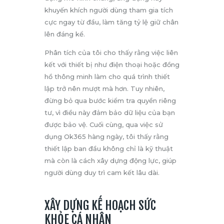
khuyến khích người dùng tham gia tích
cực ngay từ đầu, làm tăng tỷ lệ giữ chân
lên đáng kể.
Phân tích của tôi cho thấy rằng việc liên
kết với thiết bị như điện thoại hoặc đồng
hồ thông minh làm cho quá trình thiết
lập trở nên mượt mà hơn. Tuy nhiên,
đừng bỏ qua bước kiểm tra quyền riêng
tư, vì điều này đảm bảo dữ liệu của bạn
được bảo vệ. Cuối cùng, qua việc sử
dụng Ok365 hàng ngày, tôi thấy rằng
thiết lập ban đầu không chỉ là kỹ thuật
mà còn là cách xây dựng động lực, giúp
người dùng duy trì cam kết lâu dài.
XÂY DỰNG KẾ HOẠCH SỨC
KHỎE CÁ NHÂN