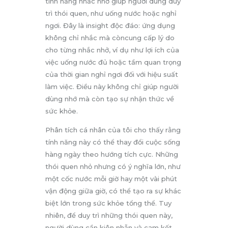
tính năng nhắc nhở giúp người dùng duy
trì thói quen, như uống nước hoặc nghỉ
ngơi. Đây là insight độc đáo: ứng dụng
không chỉ nhắc mà còncung cấp lý do
cho từng nhắc nhở, ví dụ như lợi ích của
việc uống nước đủ hoặc tầm quan trọng
của thời gian nghỉ ngơi đối với hiệu suất
làm việc. Điều này không chỉ giúp người
dùng nhớ mà còn tạo sự nhận thức về
sức khỏe.
Phân tích cá nhân của tôi cho thấy rằng
tính năng này có thể thay đổi cuộc sống
hàng ngày theo hướng tích cực. Những
thói quen nhỏ nhưng có ý nghĩa lớn, như
một cốc nước mỗi giờ hay một vài phút
vận động giữa giờ, có thể tạo ra sự khác
biệt lớn trong sức khỏe tổng thể. Tuy
nhiên, để duy trì những thói quen này,
người dùng cần kiên nhẫn và cam kết