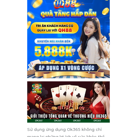
Sử dụng ứng dụng Ok365 không chỉ
mang lại những lợi ích về sức khỏe thể