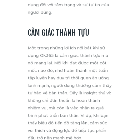
dụng đối với tâm trạng và sự tự tin của
người dùng.
CẢM GIÁC THÀNH TỰU
Một trong những lợi ích nổi bật khi sử
dụng Ok365 là cảm giác thành tựu mà
nó mang lại. Mỗi khi đạt được một cột
mốc nào đó, như hoàn thành một tuần
tập luyện hay duy trì thói quen ăn uống
lành mạnh, người dùng thường cảm thấy
tự hào về bản thân. Đây là insight thú vị:
không chỉ đơn thuần là hoàn thành
nhiệm vụ, mà còn là việc nhận ra quá
trình phát triển bản thân. Ví dụ, khi bạn
thấy biểu đồ tiến độ tăng lên, cảm xúc
vui thích và động lực để tiếp tục phấn
đấu trở nên mạnh mẽ hơn.