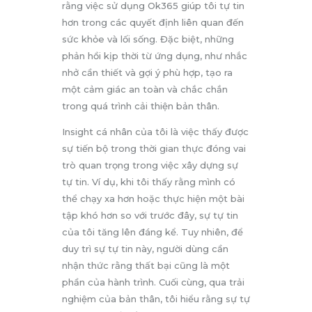
rằng việc sử dụng Ok365 giúp tôi tự tin
hơn trong các quyết định liên quan đến
sức khỏe và lối sống. Đặc biệt, những
phản hồi kịp thời từ ứng dụng, như nhắc
nhở cần thiết và gợi ý phù hợp, tạo ra
một cảm giác an toàn và chắc chắn
trong quá trình cải thiện bản thân.
Insight cá nhân của tôi là việc thấy được
sự tiến bộ trong thời gian thực đóng vai
trò quan trọng trong việc xây dựng sự
tự tin. Ví dụ, khi tôi thấy rằng mình có
thể chạy xa hơn hoặc thực hiện một bài
tập khó hơn so với trước đây, sự tự tin
của tôi tăng lên đáng kể. Tuy nhiên, để
duy trì sự tự tin này, người dùng cần
nhận thức rằng thất bại cũng là một
phần của hành trình. Cuối cùng, qua trải
nghiệm của bản thân, tôi hiểu rằng sự tự