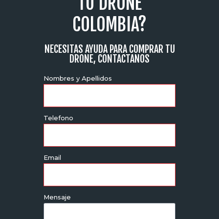
TU DRONE
COLOMBIA?
NECESITAS AYUDA PARA COMPRAR TU
DRONE, CONTACTANOS
Nombres y Apellidos
Telefono
Email
Mensaje