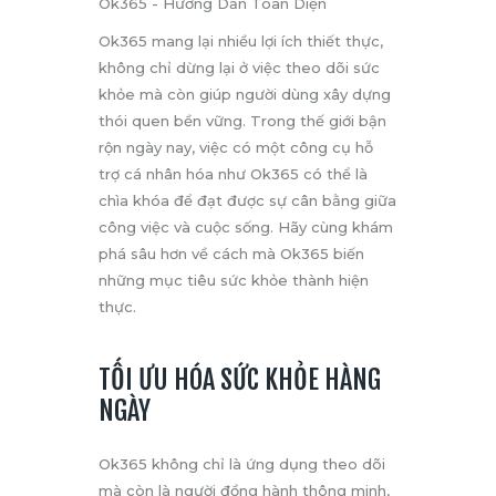
Ok365 mang lại nhiều lợi ích thiết thực,
không chỉ dừng lại ở việc theo dõi sức
khỏe mà còn giúp người dùng xây dựng
thói quen bền vững. Trong thế giới bận
rộn ngày nay, việc có một công cụ hỗ
trợ cá nhân hóa như Ok365 có thể là
chìa khóa để đạt được sự cân bằng giữa
công việc và cuộc sống. Hãy cùng khám
phá sâu hơn về cách mà Ok365 biến
những mục tiêu sức khỏe thành hiện
thực.
TỐI ƯU HÓA SỨC KHỎE HÀNG
NGÀY
Ok365 không chỉ là ứng dụng theo dõi
mà còn là người đồng hành thông minh,