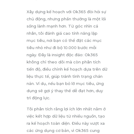
Xây dựng kế hoạch với Ok365 đòi hỏi sự
chủ động, nhưng phần thưởng là một lối
sống lành mạnh hơn. Từ góc nhìn cá
nhân, tôi đánh giá cao tính năng lập
mục tiêu, nơi bạn có thể đặt các mục
tiêu nhỏ như đi bộ 10.000 bước mỗi
ngày. Đây là insight độc đáo: Ok365
không chỉ theo dõi mà còn phân tích
tiến độ, điều chỉnh kế hoạch dựa trên dữ
liệu thực tế, giúp tránh tình trạng chán
nản. Ví dụ, nếu bạn bỏ lỡ mục tiêu, ứng
dụng sẽ gợi ý thay thế dễ đạt hơn, duy
trì động lực.
Tôi phân tích rằng lợi ích lớn nhất nằm ở
việc kết hợp dữ liệu từ nhiều nguồn, tạo
ra kế hoạch toàn diện. Điều này vượt xa
các ứng dụng cơ bản, vì Ok365 cung