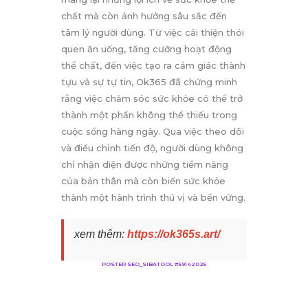
chất mà còn ảnh hưởng sâu sắc đến
tâm lý người dùng. Từ việc cải thiện thói
quen ăn uống, tăng cường hoạt động
thể chất, đến việc tạo ra cảm giác thành
tựu và sự tự tin, Ok365 đã chứng minh
rằng việc chăm sóc sức khỏe có thể trở
thành một phần không thể thiếu trong
cuộc sống hàng ngày. Qua việc theo dõi
và điều chỉnh tiến độ, người dùng không
chỉ nhận diện được những tiềm năng
của bản thân mà còn biến sức khỏe
thành một hành trình thú vị và bền vững.
xem thêm:
https://ok365s.art/
POSTER SEO_SIBATOOL #59142025