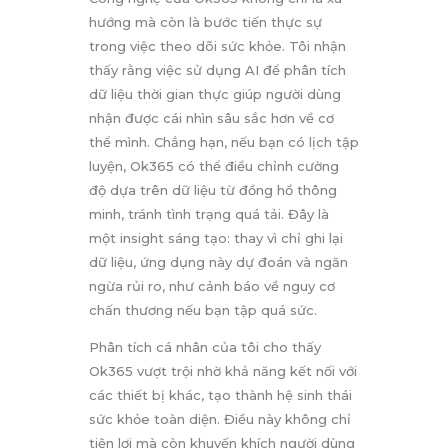
hướng mà còn là bước tiến thực sự
trong việc theo dõi sức khỏe. Tôi nhận
thấy rằng việc sử dụng AI để phân tích
dữ liệu thời gian thực giúp người dùng
nhận được cái nhìn sâu sắc hơn về cơ
thể mình. Chẳng hạn, nếu bạn có lịch tập
luyện, Ok365 có thể điều chỉnh cường
độ dựa trên dữ liệu từ đồng hồ thông
minh, tránh tình trạng quá tải. Đây là
một insight sáng tạo: thay vì chỉ ghi lại
dữ liệu, ứng dụng này dự đoán và ngăn
ngừa rủi ro, như cảnh báo về nguy cơ
chấn thương nếu bạn tập quá sức.
Phân tích cá nhân của tôi cho thấy
Ok365 vượt trội nhờ khả năng kết nối với
các thiết bị khác, tạo thành hệ sinh thái
sức khỏe toàn diện. Điều này không chỉ
tiện lợi mà còn khuyến khích người dùng