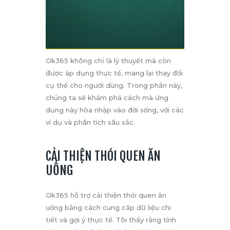
Ok365 không chỉ là lý thuyết mà còn
được áp dụng thực tế, mang lại thay đổi
cụ thể cho người dùng. Trong phần này,
chúng ta sẽ khám phá cách mà ứng
dụng này hòa nhập vào đời sống, với các
ví dụ và phân tích sâu sắc.
CẢI THIỆN THÓI QUEN ĂN
UỐNG
Ok365 hỗ trợ cải thiện thói quen ăn
uống bằng cách cung cấp dữ liệu chi
tiết và gợi ý thực tế. Tôi thấy rằng tính