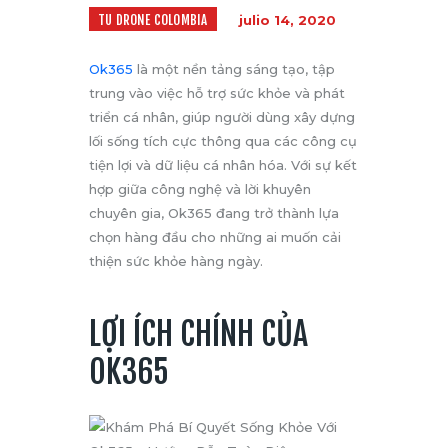
TU DRONE COLOMBIA
julio 14, 2020
Ok365
là một nền tảng sáng tạo, tập
trung vào việc hỗ trợ sức khỏe và phát
triển cá nhân, giúp người dùng xây dựng
lối sống tích cực thông qua các công cụ
tiện lợi và dữ liệu cá nhân hóa. Với sự kết
hợp giữa công nghệ và lời khuyên
chuyên gia, Ok365 đang trở thành lựa
chọn hàng đầu cho những ai muốn cải
thiện sức khỏe hàng ngày.
LỢI ÍCH CHÍNH CỦA
OK365