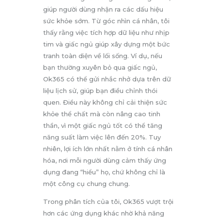
giúp người dùng nhận ra các dấu hiệu
sức khỏe sớm. Từ góc nhìn cá nhân, tôi
thấy rằng việc tích hợp dữ liệu như nhịp
tim và giấc ngủ giúp xây dựng một bức
tranh toàn diện về lối sống. Ví dụ, nếu
bạn thường xuyên bỏ qua giấc ngủ,
Ok365 có thể gửi nhắc nhở dựa trên dữ
liệu lịch sử, giúp bạn điều chỉnh thói
quen. Điều này không chỉ cải thiện sức
khỏe thể chất mà còn nâng cao tinh
thần, vì một giấc ngủ tốt có thể tăng
năng suất làm việc lên đến 20%. Tuy
nhiên, lợi ích lớn nhất nằm ở tính cá nhân
hóa, nơi mỗi người dùng cảm thấy ứng
dụng đang “hiểu” họ, chứ không chỉ là
một công cụ chung chung.
Trong phân tích của tôi, Ok365 vượt trội
hơn các ứng dụng khác nhờ khả năng