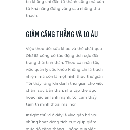
tin không chỉ đến từ thành công mà còn
từ khả năng đứng vững sau những thử
thách.
GIẢM CĂNG THẲNG VÀ LO ÂU
Việc theo dõi sức khỏe và thể chất qua
Ok365 cũng có tác động tích cực đến
trạng thái tinh thần. Theo cá nhân tôi,
việc quản lý sức khỏe không chỉ là trách
nhiệm mà còn là một hình thức thư giãn.
Tôi thấy rằng khi dành thời gian cho việc
chăm sóc bản thân, như tập thể dục
hoặc nấu ăn lành mạnh, tôi cảm thấy
tâm trí mình thoải mái hơn.
Insight thú vị ở đây là việc gắn bó với
những hoạt động tích cực giúp giảm
mức độ căng thẳng. Thông qua việc