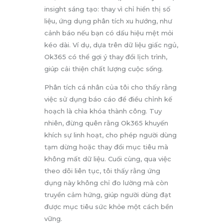
insight sáng tạo: thay vì chỉ hiển thị số
liệu, ứng dụng phân tích xu hướng, như
cảnh báo nếu bạn có dấu hiệu mệt mỏi
kéo dài. Ví dụ, dựa trên dữ liệu giấc ngủ,
Ok365 có thể gợi ý thay đổi lịch trình,
giúp cải thiện chất lượng cuộc sống.
Phân tích cá nhân của tôi cho thấy rằng
việc sử dụng báo cáo để điều chỉnh kế
hoạch là chìa khóa thành công. Tuy
nhiên, đừng quên rằng Ok365 khuyến
khích sự linh hoạt, cho phép người dùng
tạm dừng hoặc thay đổi mục tiêu mà
không mất dữ liệu. Cuối cùng, qua việc
theo dõi liên tục, tôi thấy rằng ứng
dụng này không chỉ đo lường mà còn
truyền cảm hứng, giúp người dùng đạt
được mục tiêu sức khỏe một cách bền
vững.