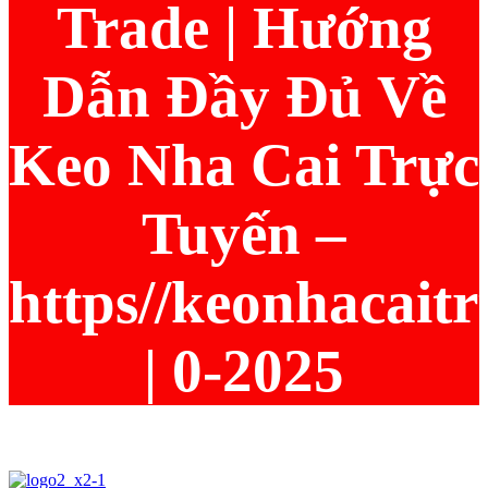
Trade | Hướng
Dẫn Đầy Đủ Về
Keo Nha Cai Trực
Tuyến –
https//keonhacaitr
| 0-2025