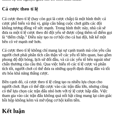
Cá cược theo tỉ lệ
Cá cược theo tỉ lệ (hay còn gọi là cược chấp) là một hình thức cá
cược phổ biến và thú vị, giúp cân bằng cuộc chơi giữa các đội
không tương đồng về sức mạnh. Trong hình thức này, nhà cái sẽ
đưa ra một tỉ lệ cược theo đó đội yếu sẽ được cộng thêm số điểm gọi
là “điểm chấp.” Điều này tạo ra cơ hội cho cả hai đội, bất kể một
bên có vẻ mạnh mẽ hơn.
Cá cược theo tỉ lệ không chỉ mang lại sự cạnh tranh mà còn yêu cầu
người chơi phải phân tích cẩn thận về các yếu tố liên quan, bao gồm
phong độ đội bóng, lịch sử đối đầu, và cả các yếu tố bên ngoài như
chấn thương của cầu thủ. Qua việc hiểu rõ các tỉ lệ cược và phân
tích tốt, người chơi có thể đưa ra những quyết định đúng đắn và tối
ưu hóa khả năng thắng cược.
Bên cạnh đó, cá cược theo tỉ lệ cũng tạo ra nhiều lựa chọn cho
người chơi. Bạn có thể đặt cược vào các trận đấu lớn, nhưng cũng
có thể lựa chọn các trận đấu nhỏ hơn với tỷ lệ cược hấp dẫn. Việc
tham gia vào các trận đấu không quá nổi bật cũng mang lại cảm giác
hồi hộp không kém và mở rộng cơ hội kiếm tiền.
Kết luận