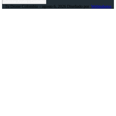
Solicitar Ayuda o Contacto
Tu Drone Colombia – agosto 6, 2026 Diseñado por
Webtrabajos