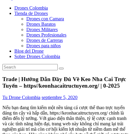
Drones Colombia
Tienda de Drones
Drones con Camara
Drones Baratos
Drones Militares
Drones Profesionales
Drones de Carreras
Drones para niños
Blog del Drone
Sobre Drones Colombia
Trade | Hướng Dẫn Đầy Đủ Về Keo Nha Cai Trực
Tuyến – https//keonhacaitructuyen.org/ | 0-2025
Tu Drone Colombia
septiembre 5, 2020
Nếu bạn đang tìm kiếm một nền tảng cá cược thể thao trực tuyến
đáng tin cậy và hấp dẫn, https://keonhacaitructuyen.org/ chính là
điểm đến lý tưởng. Với giao diện thân thiện, tỷ lệ cược cạnh tranh
và các tính năng hiện đại, trang web này không chỉ mang lại trải
nghiệm giải trí mà còn cơ hội kiếm lợi nhuận từ niềm đam mê thể