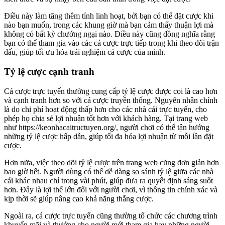
Điều này làm tăng thêm tính linh hoạt, bởi bạn có thể đặt cược khi
nào bạn muốn, trong các khung giờ mà bạn cảm thấy thuận lợi mà
không có bất kỳ chướng ngại nào. Điều này cũng đồng nghĩa rằng
bạn có thể tham gia vào các cá cược trực tiếp trong khi theo dõi trận
đấu, giúp tối ưu hóa trải nghiệm cá cược của mình.
Tỷ lệ cược cạnh tranh
Cá cược trực tuyến thường cung cấp tỷ lệ cược được coi là cao hơn
và cạnh tranh hơn so với cá cược truyền thống. Nguyên nhân chính
là do chi phí hoạt động thấp hơn cho các nhà cái trực tuyến, cho
phép họ chia sẻ lợi nhuận tốt hơn với khách hàng. Tại trang web
như https://keonhacaitructuyen.org/, người chơi có thể tận hưởng
những tỷ lệ cược hấp dẫn, giúp tối đa hóa lợi nhuận từ mỗi lần đặt
cược.
Hơn nữa, việc theo dõi tỷ lệ cược trên trang web cũng đơn giản hơn
bao giờ hết. Người dùng có thể dễ dàng so sánh tỷ lệ giữa các nhà
cái khác nhau chỉ trong vài phút, giúp đưa ra quyết định sáng suốt
hơn. Đây là lợi thế lớn đối với người chơi, vì thông tin chính xác và
kịp thời sẽ giúp nâng cao khả năng thắng cược.
Ngoài ra, cá cược trực tuyến cũng thường tổ chức các chương trình
khuyến mãi và thưởng cho người mới tham gia hay những người