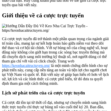
thao của bạn. Hãy cùng khám phá sâu hơn về thế giới cá cược trực
tuyến qua bài viết này.
Giới thiệu về cá cược trực tuyến
Cá cược trực tuyến đã trở thành một phần quan trọng của ngành giải
trí toàn cầu, mang lại sự kết hợp hoàn hảo giữa niềm vui theo dõi
thể thao và cơ hội tài chính. Với sự bùng nổ của công nghệ số, hoạt
động này không còn giới hạn trong các sòng bạc truyền thống mà
đã chuyển dịch sang môi trường kỹ thuật số, nơi người dùng có thể
tham gia chỉ với vài cú click chuột. Trang web
https://keonhacaitructuyen.org/
là một minh chứng điển hình cho sự
phát triển này, cung cấp nền tảng an toàn và tiện lợi cho người chơi
tại Việt Nam và quốc tế. Bài viết này sẽ giúp bạn hiểu rõ hơn về lịch
sử, lợi ích và các hình thức cá cược phổ biến, từ đó đưa ra quyết
định tham gia một cách thông minh.
Lịch sử phát triển của cá cược trực tuyến
Cá cược đã tồn tại từ thời cổ đại, nhưng sự chuyển mình sang hình
thức trực tuyến chỉ thực sự bùng nổ vào cuối thế kỷ 20. Ban đầu,