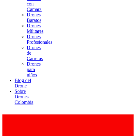
con
Camara
Drones
Baratos
Drones
Militares
Drones
Profesionales
Drones
de
Carreras
Drones
para
niños
Blog del
Drone
Sobre
Drones
Colombia