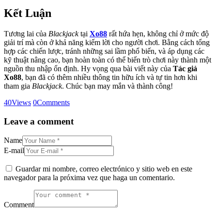
Kết Luận
Tương lai của
Blackjack
tại
Xo88
rất hứa hẹn, không chỉ ở mức độ
giải trí mà còn ở khả năng kiếm lời cho người chơi. Bằng cách tổng
hợp các chiến lược, tránh những sai lầm phổ biến, và áp dụng các
kỹ thuật nâng cao, bạn hoàn toàn có thể biến trò chơi này thành một
nguồn thu nhập ổn định. Hy vọng qua bài viết này của
Tác giả
Xo88
, bạn đã có thêm nhiều thông tin hữu ích và tự tin hơn khi
tham gia
Blackjack
. Chúc bạn may mắn và thành công!
40
Views
0
Comments
Leave a comment
Name
E-mail
Guardar mi nombre, correo electrónico y sitio web en este
navegador para la próxima vez que haga un comentario.
Comment