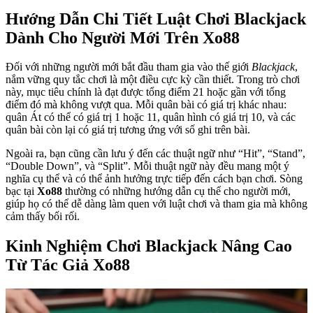
Hướng Dẫn Chi Tiết Luật Chơi Blackjack
Dành Cho Người Mới Trên Xo88
Đối với những người mới bắt đầu tham gia vào thế giới
Blackjack
,
nắm vững quy tắc chơi là một điều cực kỳ cần thiết. Trong trò chơi
này, mục tiêu chính là đạt được tổng điểm 21 hoặc gần với tổng
điểm đó mà không vượt qua. Mỗi quân bài có giá trị khác nhau:
quân Át có thể có giá trị 1 hoặc 11, quân hình có giá trị 10, và các
quân bài còn lại có giá trị tương ứng với số ghi trên bài.
Ngoài ra, bạn cũng cần lưu ý đến các thuật ngữ như “Hit”, “Stand”,
“Double Down”, và “Split”. Mỗi thuật ngữ này đều mang một ý
nghĩa cụ thể và có thể ảnh hưởng trực tiếp đến cách bạn chơi. Sòng
bạc tại
Xo88
thường có những hướng dẫn cụ thể cho người mới,
giúp họ có thể dễ dàng làm quen với luật chơi và tham gia mà không
cảm thấy bối rối.
Kinh Nghiệm Chơi Blackjack Nâng Cao
Từ Tác Giả Xo88