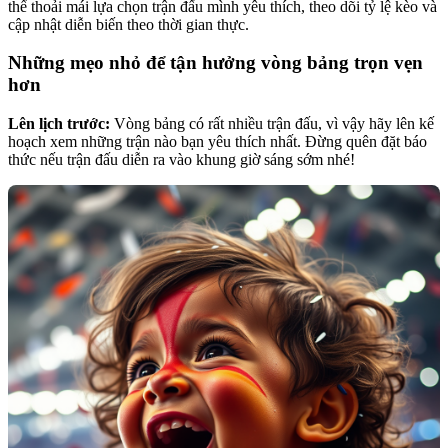
thể thoải mái lựa chọn trận đấu mình yêu thích, theo dõi tỷ lệ kèo và
cập nhật diễn biến theo thời gian thực.
Những mẹo nhỏ để tận hưởng vòng bảng trọn vẹn
hơn
Lên lịch trước:
Vòng bảng có rất nhiều trận đấu, vì vậy hãy lên kế
hoạch xem những trận nào bạn yêu thích nhất. Đừng quên đặt báo
thức nếu trận đấu diễn ra vào khung giờ sáng sớm nhé!