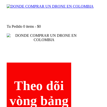
lucky jet kz
1win az
pin up
1win
lucky jet live
1vin casino
4rabet login bangladesh
snai casino it
1win
Tu Pedido
0 items
-
$0
Theo dõi
vòng bảng