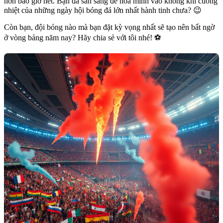
hơn bao giờ hết. Bạn đã sẵn sàng để hòa mình vào không khí cuồng
nhiệt của những ngày hội bóng đá lớn nhất hành tinh chưa? 😉
Còn bạn, đội bóng nào mà bạn đặt kỳ vọng nhất sẽ tạo nên bất ngờ
ở vòng bảng năm nay? Hãy chia sẻ với tôi nhé! ⚽