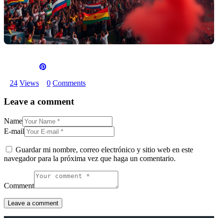
24
Views
0
Comments
Leave a comment
Name
E-mail
Guardar mi nombre, correo electrónico y sitio web en este
navegador para la próxima vez que haga un comentario.
Comment