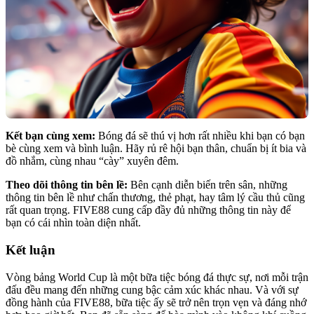
Kết bạn cùng xem:
Bóng đá sẽ thú vị hơn rất nhiều khi bạn có bạn
bè cùng xem và bình luận. Hãy rủ rê hội bạn thân, chuẩn bị ít bia và
đồ nhắm, cùng nhau “cày” xuyên đêm.
Theo dõi thông tin bên lề:
Bên cạnh diễn biến trên sân, những
thông tin bên lề như chấn thương, thẻ phạt, hay tâm lý cầu thủ cũng
rất quan trọng. FIVE88 cung cấp đầy đủ những thông tin này để
bạn có cái nhìn toàn diện nhất.
Kết luận
Vòng bảng World Cup là một bữa tiệc bóng đá thực sự, nơi mỗi trận
đấu đều mang đến những cung bậc cảm xúc khác nhau. Và với sự
đồng hành của FIVE88, bữa tiệc ấy sẽ trở nên trọn vẹn và đáng nhớ