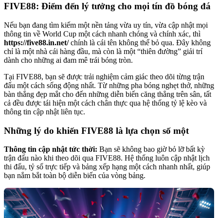
FIVE88: Điểm đến lý tưởng cho mọi tín đồ bóng đá
Nếu bạn đang tìm kiếm một nền tảng vừa uy tín, vừa cập nhật mọi
thông tin về World Cup một cách nhanh chóng và chính xác, thì
https://five88.in.net/
chính là cái tên không thể bỏ qua. Đây không
chỉ là một nhà cái hàng đầu, mà còn là một “thiên đường” giải trí
dành cho những ai đam mê trái bóng tròn.
Tại FIVE88, bạn sẽ được trải nghiệm cảm giác theo dõi từng trận
đấu một cách sống động nhất. Từ những pha bóng nghẹt thở, những
bàn thắng đẹp mắt cho đến những diễn biến căng thẳng trên sân, tất
cả đều được tái hiện một cách chân thực qua hệ thống tỷ lệ kèo và
thông tin cập nhật liên tục.
Những lý do khiến FIVE88 là lựa chọn số một
Thông tin cập nhật tức thời:
Bạn sẽ không bao giờ bỏ lỡ bất kỳ
trận đấu nào khi theo dõi qua FIVE88. Hệ thống luôn cập nhật lịch
thi đấu, tỷ số trực tiếp và bảng xếp hạng một cách nhanh nhất, giúp
bạn nắm bắt toàn bộ diễn biến của vòng bảng.