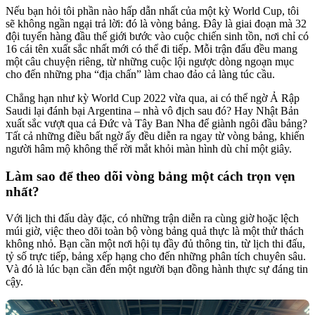
Nếu bạn hỏi tôi phần nào hấp dẫn nhất của một kỳ World Cup, tôi
sẽ không ngần ngại trả lời: đó là vòng bảng. Đây là giai đoạn mà 32
đội tuyển hàng đầu thế giới bước vào cuộc chiến sinh tồn, nơi chỉ có
16 cái tên xuất sắc nhất mới có thể đi tiếp. Mỗi trận đấu đều mang
một câu chuyện riêng, từ những cuộc lội ngược dòng ngoạn mục
cho đến những pha “địa chấn” làm chao đảo cả làng túc cầu.
Chẳng hạn như kỳ World Cup 2022 vừa qua, ai có thể ngờ Ả Rập
Saudi lại đánh bại Argentina – nhà vô địch sau đó? Hay Nhật Bản
xuất sắc vượt qua cả Đức và Tây Ban Nha để giành ngôi đầu bảng?
Tất cả những điều bất ngờ ấy đều diễn ra ngay từ vòng bảng, khiến
người hâm mộ không thể rời mắt khỏi màn hình dù chỉ một giây.
Làm sao để theo dõi vòng bảng một cách trọn vẹn
nhất?
Với lịch thi đấu dày đặc, có những trận diễn ra cùng giờ hoặc lệch
múi giờ, việc theo dõi toàn bộ vòng bảng quả thực là một thử thách
không nhỏ. Bạn cần một nơi hội tụ đầy đủ thông tin, từ lịch thi đấu,
tỷ số trực tiếp, bảng xếp hạng cho đến những phân tích chuyên sâu.
Và đó là lúc bạn cần đến một người bạn đồng hành thực sự đáng tin
cậy.