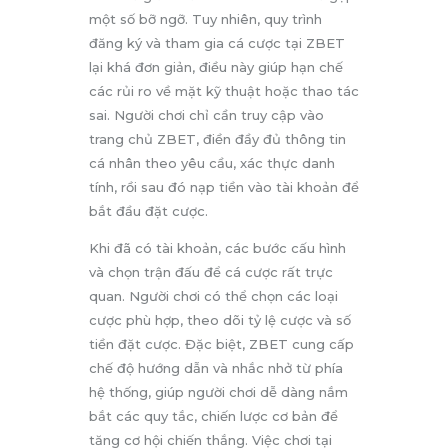
một số bỡ ngỡ. Tuy nhiên, quy trình
đăng ký và tham gia cá cược tại ZBET
lại khá đơn giản, điều này giúp hạn chế
các rủi ro về mặt kỹ thuật hoặc thao tác
sai. Người chơi chỉ cần truy cập vào
trang chủ ZBET, điền đầy đủ thông tin
cá nhân theo yêu cầu, xác thực danh
tính, rồi sau đó nạp tiền vào tài khoản để
bắt đầu đặt cược.
Khi đã có tài khoản, các bước cấu hình
và chọn trận đấu để cá cược rất trực
quan. Người chơi có thể chọn các loại
cược phù hợp, theo dõi tỷ lệ cược và số
tiền đặt cược. Đặc biệt, ZBET cung cấp
chế độ hướng dẫn và nhắc nhở từ phía
hệ thống, giúp người chơi dễ dàng nắm
bắt các quy tắc, chiến lược cơ bản để
tăng cơ hội chiến thắng. Việc chơi tại