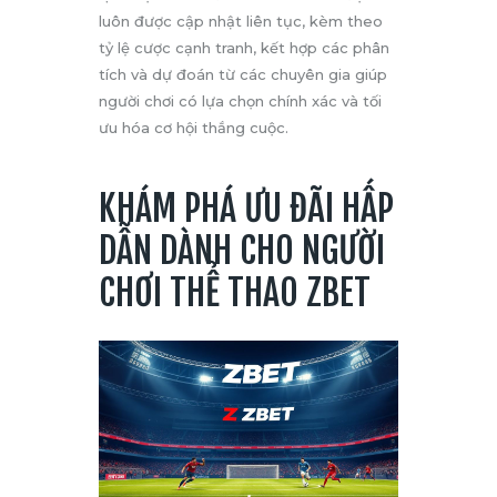
luôn được cập nhật liên tục, kèm theo
tỷ lệ cược cạnh tranh, kết hợp các phân
tích và dự đoán từ các chuyên gia giúp
người chơi có lựa chọn chính xác và tối
ưu hóa cơ hội thắng cuộc.
KHÁM PHÁ ƯU ĐÃI HẤP
DẪN DÀNH CHO NGƯỜI
CHƠI THỂ THAO ZBET