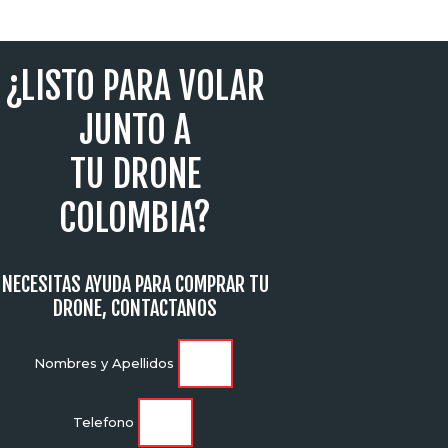
¿LISTO PARA VOLAR
JUNTO A
TU DRONE
COLOMBIA?
NECESITAS AYUDA PARA COMPRAR TU
DRONE, CONTACTANOS
Nombres y Apellidos
Telefono