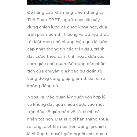
Để nâng cao khả năng chiến thắng tại
Thể Thao ZBET, người chơi cần xây
dựng chiến lược cá cược khoa học, dựa
trên phân tích thị trường và dữ liệu thực
tế. Một mẹo nhỏ nhưng hiệu quả là luôn
cập nhật thông tin các trận đấu, tránh
đặt cược theo cảm tính hoặc dựa vào
cảm giác chủ quan. Sử dụng các phân
tích của chuyên gia hoặc dự đoán từ
cộng đồng cũng giúp giảm thiểu rủi ro
không đáng có.
Ngoài ra, việc quản lý nguồn vốn hợp lý
và không đặt quá nhiều cược vào một
trận đấu sẽ giúp bảo vệ tài chính cá
nhân tốt hơn. Đặt ra giới hạn thắng thua
rõ ràng, biết khi nào nên dừng lại chính
là những bí quyết giúp người chơi duy trì