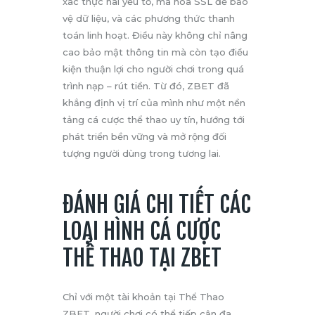
xác thực hai yếu tố, mã hóa SSL để bảo
vệ dữ liệu, và các phương thức thanh
toán linh hoạt. Điều này không chỉ nâng
cao bảo mật thông tin mà còn tạo điều
kiện thuận lợi cho người chơi trong quá
trình nạp – rút tiền. Từ đó, ZBET đã
khẳng định vị trí của mình như một nền
tảng cá cược thể thao uy tín, hướng tới
phát triển bền vững và mở rộng đối
tượng người dùng trong tương lai.
ĐÁNH GIÁ CHI TIẾT CÁC
LOẠI HÌNH CÁ CƯỢC
THỂ THAO TẠI ZBET
Chỉ với một tài khoản tại Thể Thao
ZBET, người chơi có thể tiếp cận đa