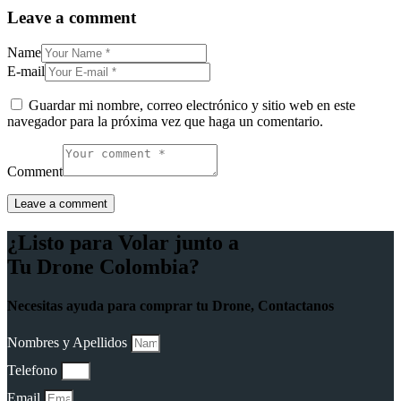
Leave a comment
Name
E-mail
Guardar mi nombre, correo electrónico y sitio web en este
navegador para la próxima vez que haga un comentario.
Comment
¿Listo para Volar junto a
Tu Drone Colombia?
Necesitas ayuda para comprar tu Drone, Contactanos
Nombres y Apellidos
Telefono
Email