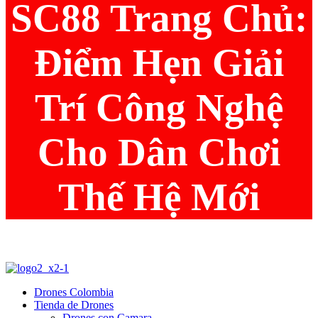
SC88 Trang Chủ:
Điểm Hẹn Giải
Trí Công Nghệ
Cho Dân Chơi
Thế Hệ Mới
Drones Colombia
Tienda de Drones
Drones con Camara