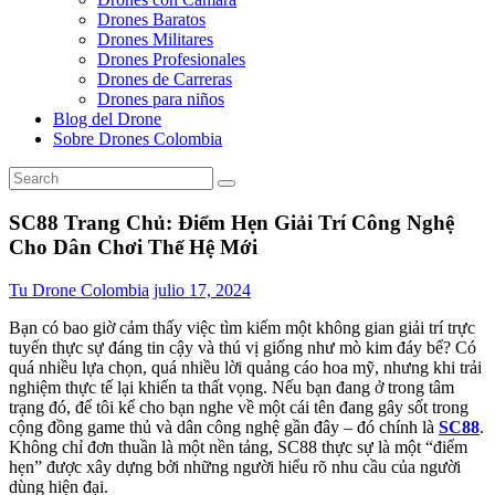
Drones Baratos
Drones Militares
Drones Profesionales
Drones de Carreras
Drones para niños
Blog del Drone
Sobre Drones Colombia
SC88 Trang Chủ: Điểm Hẹn Giải Trí Công Nghệ
Cho Dân Chơi Thế Hệ Mới
Tu Drone Colombia
julio 17, 2024
Bạn có bao giờ cảm thấy việc tìm kiếm một không gian giải trí trực
tuyến thực sự đáng tin cậy và thú vị giống như mò kim đáy bể? Có
quá nhiều lựa chọn, quá nhiều lời quảng cáo hoa mỹ, nhưng khi trải
nghiệm thực tế lại khiến ta thất vọng. Nếu bạn đang ở trong tâm
trạng đó, để tôi kể cho bạn nghe về một cái tên đang gây sốt trong
cộng đồng game thủ và dân công nghệ gần đây – đó chính là
SC88
.
Không chỉ đơn thuần là một nền tảng, SC88 thực sự là một “điểm
hẹn” được xây dựng bởi những người hiểu rõ nhu cầu của người
dùng hiện đại.