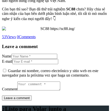
đảo người dùng công nghệ tại Việt Nam.
Còn bạn thì sao? Bạn đã thử trải nghiệm
SC88
chưa? Hãy chia sẻ
cảm nhận của bạn bên dưới phần bình luận nhé, tôi rất tò mò muốn
nghe ý kiến của mọi người đấy! 👇
53
Views
0
Comments
Leave a comment
Name
E-mail
Guardar mi nombre, correo electrónico y sitio web en este
navegador para la próxima vez que haga un comentario.
Comment
¿Listo para Volar junto a