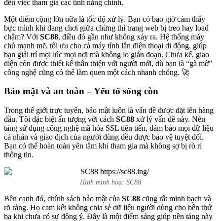
đến việc tham gia các tính năng chính.
Một điểm cộng lớn nữa là tốc độ xử lý. Bạn có bao giờ cảm thấy
bực mình khi đang chơi giữa chừng thì trang web bị treo hay load
chậm? Với
SC88
, điều đó gần như không xảy ra. Hệ thống máy
chủ mạnh mẽ, tối ưu cho cả máy tính lẫn điện thoại di động, giúp
bạn giải trí mọi lúc mọi nơi mà không lo gián đoạn. Chưa kể, giao
diện còn được thiết kế thân thiện với người mới, dù bạn là “gà mờ”
công nghệ cũng có thể làm quen một cách nhanh chóng. 🚀
Bảo mật và an toàn – Yếu tố sống còn
Trong thế giới trực tuyến, bảo mật luôn là vấn đề được đặt lên hàng
đầu. Tôi đặc biệt ấn tượng với cách
SC88
xử lý vấn đề này. Nền
tảng sử dụng công nghệ mã hóa SSL tiên tiến, đảm bảo mọi dữ liệu
cá nhân và giao dịch của người dùng đều được bảo vệ tuyệt đối.
Bạn có thể hoàn toàn yên tâm khi tham gia mà không sợ bị rò rỉ
thông tin.
Hình minh hoạ: SC88
Bên cạnh đó, chính sách bảo mật của
SC88
cũng rất minh bạch và
rõ ràng. Họ cam kết không chia sẻ dữ liệu người dùng cho bên thứ
ba khi chưa có sự đồng ý. Đây là một điểm sáng giúp nền tảng này