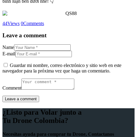
bình luận bên dưới nhé! 👇
44
Views
0
Comments
Leave a comment
Name
E-mail
Guardar mi nombre, correo electrónico y sitio web en este
navegador para la próxima vez que haga un comentario.
Comment
¿Listo para Volar junto a
Tu Drone Colombia?
Necesitas ayuda para comprar tu Drone, Contactanos