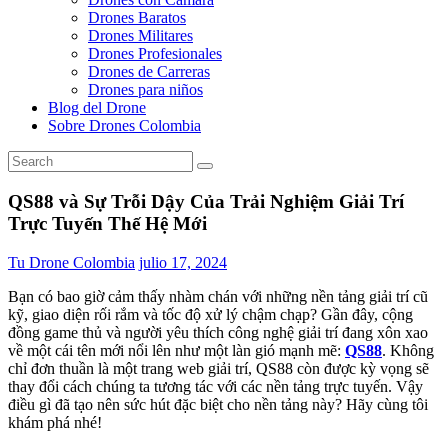
Drones Baratos
Drones Militares
Drones Profesionales
Drones de Carreras
Drones para niños
Blog del Drone
Sobre Drones Colombia
QS88 và Sự Trỗi Dậy Của Trải Nghiệm Giải Trí
Trực Tuyến Thế Hệ Mới
Tu Drone Colombia
julio 17, 2024
Bạn có bao giờ cảm thấy nhàm chán với những nền tảng giải trí cũ
kỹ, giao diện rối rắm và tốc độ xử lý chậm chạp? Gần đây, cộng
đồng game thủ và người yêu thích công nghệ giải trí đang xôn xao
về một cái tên mới nổi lên như một làn gió mạnh mẽ:
QS88
. Không
chỉ đơn thuần là một trang web giải trí, QS88 còn được kỳ vọng sẽ
thay đổi cách chúng ta tương tác với các nền tảng trực tuyến. Vậy
điều gì đã tạo nên sức hút đặc biệt cho nền tảng này? Hãy cùng tôi
khám phá nhé!