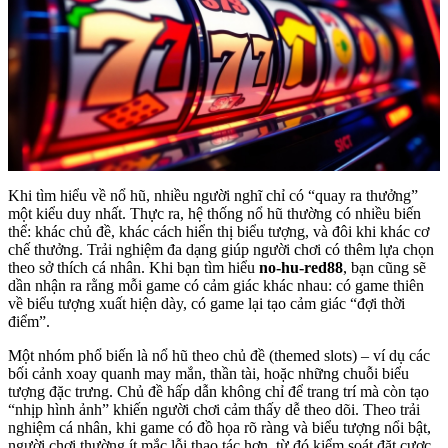
Khi tìm hiểu về nổ hũ, nhiều người nghĩ chỉ có “quay ra thưởng”
một kiểu duy nhất. Thực ra, hệ thống nổ hũ thường có nhiều biến
thể: khác chủ đề, khác cách hiển thị biểu tượng, và đôi khi khác cơ
chế thưởng. Trải nghiệm đa dạng giúp người chơi có thêm lựa chọn
theo sở thích cá nhân. Khi bạn tìm hiểu
no-hu-red88
, bạn cũng sẽ
dần nhận ra rằng mỗi game có cảm giác khác nhau: có game thiên
về biểu tượng xuất hiện dày, có game lại tạo cảm giác “đợi thời
điểm”.
Một nhóm phổ biến là nổ hũ theo chủ đề (themed slots) – ví dụ các
bối cảnh xoay quanh may mắn, thần tài, hoặc những chuỗi biểu
tượng đặc trưng. Chủ đề hấp dẫn không chỉ để trang trí mà còn tạo
“nhịp hình ảnh” khiến người chơi cảm thấy dễ theo dõi. Theo trải
nghiệm cá nhân, khi game có đồ họa rõ ràng và biểu tượng nổi bật,
người chơi thường ít mắc lỗi thao tác hơn, từ đó kiểm soát đặt cược