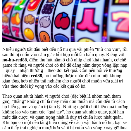
Nhiều người bắt đầu biết đến nổ hũ qua vài phiên “thử cho vui”, rồi
sau đó bị cuốn vào cảm giác hồi hộp mỗi lần bấm quay. Riêng với
no-hu-red88
, điểm thu hút nằm ở chỗ nhịp chơi khá nhanh, cơ chế
game rõ ràng và người chơi có thể dễ dàng nắm được vòng lặp: nạp
– quay – nhận thưởng – theo dõi kết quả. Còn nếu nói về thương
hiệu/khái niệm
red88
, nó thường được nhắc đến như một không
gian tổng hợp nhiều trải nghiệm cho người chơi muốn vừa giải trí
vừa theo đuổi kỳ vọng vào các kết quả có lợi.
Theo quan sát từ hành vi người chơi (đặc biệt là nhóm mới tham
gia), “thắng” không chỉ là may mắn đơn thuần mà còn đến từ cách
họ hiểu game và quản trị tâm lý. Những người chơi hiệu quả thường
không lao vào cảm xúc “quá tay”, họ quan sát nhịp quay, giới hạn
mức đặt cược, và quan trọng nhất là duy trì chiến lược nhất quán.
Khi bạn có một nền tảng hiểu đúng về cách vận hành nổ hũ, bạn sẽ
cảm thấy trải nghiệm mượt hơn và ít bị cuốn vào vòng xoáy gỡ thua.