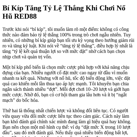
Bí Kíp Tăng Tỷ Lệ Thắng Khi Chơi Nổ
Hũ RED88
Trước khi nói “bí kíp”, tôi muốn làm rõ một điểm: không có công
thức nào đảm bảo tỷ lệ thắng 100% trong trò chơi ngẫu nhiên. Tuy
nhiên, có những bí kíp giúp bạn tối ưu kỳ vọng theo hướng giảm rủi
ro và tăng kỷ luật. Khi nói về “tăng tỷ lệ thắng”, điều hợp lý nhất là
tăng “tỷ lệ kết quả thuận lợi so với mức đặt” nhờ cách bạn chọn
nhịp chơi và quản trị vốn.
Một bí kíp phổ biến là chọn mức cược phù hợp với khả năng chịu
đựng của bạn. Nhiều người cố đặt mức cao ngay từ đầu vì muốn
nhanh ra kết quả. Nhưng với nổ hũ, tốc độ biến động lớn, việc đặt
quá cao khiến mỗi lần thua tạo áp lực mạnh. Tôi khuyên bạn chia
ngân sách thành nhiều “đợt”. Mỗi đợt chơi 10–20 lượt và giới hạn
mức cược. Nhờ đó, bạn có cơ hội tham gia lâu hơn và ít bị “ngắt
mạch” do bốc hỏa.
Thứ hai là thống nhất chiến lược và không đổi liên tục. Có người
vừa quay vừa đổi mức cược liên tục theo cảm giác. Cách này làm
bạn khó đánh giá chính xác mình đang làm gì hiệu quả hay không.
Bạn nên chọn một mô hình cụ thể: ví dụ “đặt mức X trong 10 lượt
đầu”, sau đó mới đánh giá. Nếu thấy quá nhiều biến động bất lợi,