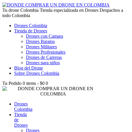
lucky jet kz
Tu drone Colombia
1win az
pin up
1win
lucky jet live
1vin casino
4rabet login bangladesh
snai casino it
1win
Tienda especializada en Drones Despachos a
todo Colombia
Drones Colombia
Tienda de Drones
Drones con Camara
Drones Baratos
Drones Militares
Drones Profesionales
Drones de Carreras
Drones para niños
Blog del Drone
Sobre Drones Colombia
Tu Pedido
0 items
-
$0
0
Drones
Colombia
Tienda
de
Drones
Drones