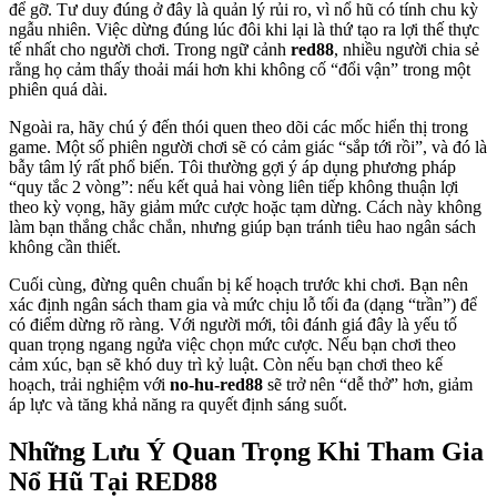
để gỡ. Tư duy đúng ở đây là quản lý rủi ro, vì nổ hũ có tính chu kỳ
ngẫu nhiên. Việc dừng đúng lúc đôi khi lại là thứ tạo ra lợi thế thực
tế nhất cho người chơi. Trong ngữ cảnh
red88
, nhiều người chia sẻ
rằng họ cảm thấy thoải mái hơn khi không cố “đổi vận” trong một
phiên quá dài.
Ngoài ra, hãy chú ý đến thói quen theo dõi các mốc hiển thị trong
game. Một số phiên người chơi sẽ có cảm giác “sắp tới rồi”, và đó là
bẫy tâm lý rất phổ biến. Tôi thường gợi ý áp dụng phương pháp
“quy tắc 2 vòng”: nếu kết quả hai vòng liên tiếp không thuận lợi
theo kỳ vọng, hãy giảm mức cược hoặc tạm dừng. Cách này không
làm bạn thắng chắc chắn, nhưng giúp bạn tránh tiêu hao ngân sách
không cần thiết.
Cuối cùng, đừng quên chuẩn bị kế hoạch trước khi chơi. Bạn nên
xác định ngân sách tham gia và mức chịu lỗ tối đa (dạng “trần”) để
có điểm dừng rõ ràng. Với người mới, tôi đánh giá đây là yếu tố
quan trọng ngang ngửa việc chọn mức cược. Nếu bạn chơi theo
cảm xúc, bạn sẽ khó duy trì kỷ luật. Còn nếu bạn chơi theo kế
hoạch, trải nghiệm với
no-hu-red88
sẽ trở nên “dễ thở” hơn, giảm
áp lực và tăng khả năng ra quyết định sáng suốt.
Những Lưu Ý Quan Trọng Khi Tham Gia
Nổ Hũ Tại RED88