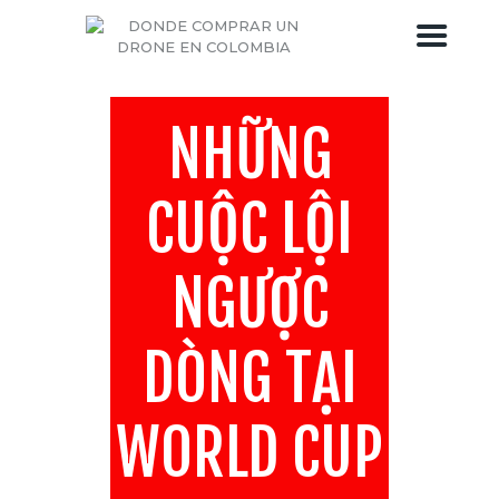
NHỮNG
DRONES COLOMBIA
TIENDA DE DRONES
CUỘC LỘI
BLOG DEL DRONE
SOBRE DRONES COLOMBIA
NGƯỢC
DÒNG TẠI
WORLD CUP