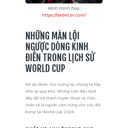
Hình minh hoạ:
https://debet.br.com/
NHỮNG MÀN LỘI
NGƯỢC DÒNG KINH
ĐIỂN TRONG LỊCH SỬ
WORLD CUP
Để dự đoán cho tương lai, chúng ta hãy
nhìn lại quá khứ. Những trận đấu dưới
đây đã trở thành huyền thoại và chắc
chắn sẽ là nguồn cảm hứng cho các đội
bóng tại World Cup 2026.