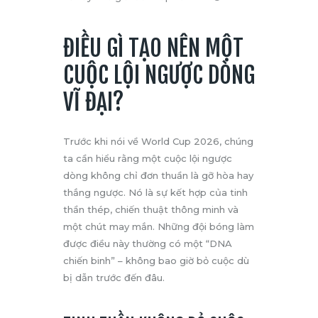
ĐIỀU GÌ TẠO NÊN MỘT
CUỘC LỘI NGƯỢC DÒNG
VĨ ĐẠI?
Trước khi nói về World Cup 2026, chúng
ta cần hiểu rằng một cuộc lội ngược
dòng không chỉ đơn thuần là gỡ hòa hay
thắng ngược. Nó là sự kết hợp của tinh
thần thép, chiến thuật thông minh và
một chút may mắn. Những đội bóng làm
được điều này thường có một “DNA
chiến binh” – không bao giờ bỏ cuộc dù
bị dẫn trước đến đâu.