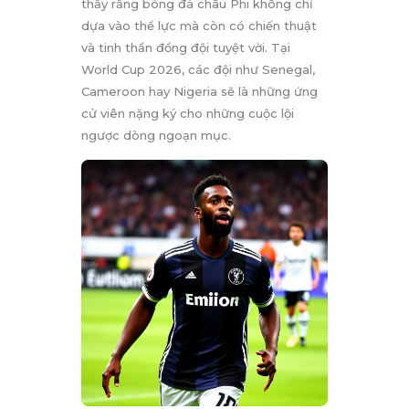
thấy rằng bóng đá châu Phi không chỉ
dựa vào thể lực mà còn có chiến thuật
và tinh thần đồng đội tuyệt vời. Tại
World Cup 2026, các đội như Senegal,
Cameroon hay Nigeria sẽ là những ứng
cử viên nặng ký cho những cuộc lội
ngược dòng ngoạn mục.