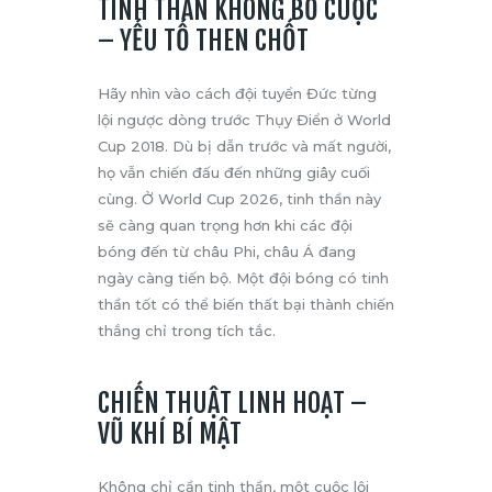
TINH THẦN KHÔNG BỎ CUỘC
– YẾU TỐ THEN CHỐT
Hãy nhìn vào cách đội tuyển Đức từng
lội ngược dòng trước Thụy Điển ở World
Cup 2018. Dù bị dẫn trước và mất người,
họ vẫn chiến đấu đến những giây cuối
cùng. Ở World Cup 2026, tinh thần này
sẽ càng quan trọng hơn khi các đội
bóng đến từ châu Phi, châu Á đang
ngày càng tiến bộ. Một đội bóng có tinh
thần tốt có thể biến thất bại thành chiến
thắng chỉ trong tích tắc.
CHIẾN THUẬT LINH HOẠT –
VŨ KHÍ BÍ MẬT
Không chỉ cần tinh thần, một cuộc lội