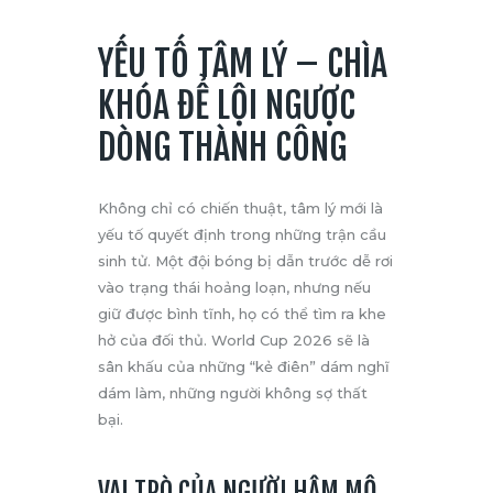
YẾU TỐ TÂM LÝ – CHÌA
KHÓA ĐỂ LỘI NGƯỢC
DÒNG THÀNH CÔNG
Không chỉ có chiến thuật, tâm lý mới là
yếu tố quyết định trong những trận cầu
sinh tử. Một đội bóng bị dẫn trước dễ rơi
vào trạng thái hoảng loạn, nhưng nếu
giữ được bình tĩnh, họ có thể tìm ra khe
hở của đối thủ. World Cup 2026 sẽ là
sân khấu của những “kẻ điên” dám nghĩ
dám làm, những người không sợ thất
bại.
VAI TRÒ CỦA NGƯỜI HÂM MỘ