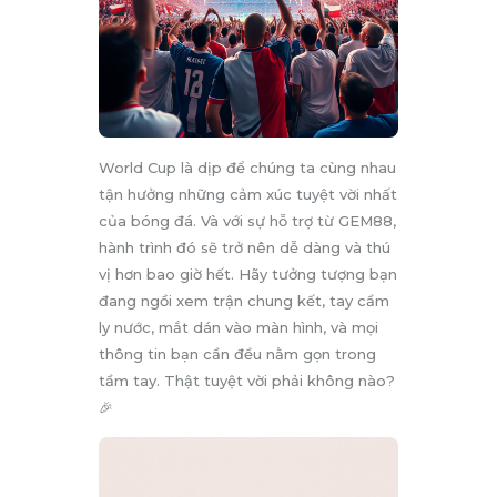
World Cup là dịp để chúng ta cùng nhau
tận hưởng những cảm xúc tuyệt vời nhất
của bóng đá. Và với sự hỗ trợ từ GEM88,
hành trình đó sẽ trở nên dễ dàng và thú
vị hơn bao giờ hết. Hãy tưởng tượng bạn
đang ngồi xem trận chung kết, tay cầm
ly nước, mắt dán vào màn hình, và mọi
thông tin bạn cần đều nằm gọn trong
tầm tay. Thật tuyệt vời phải không nào?
🎉