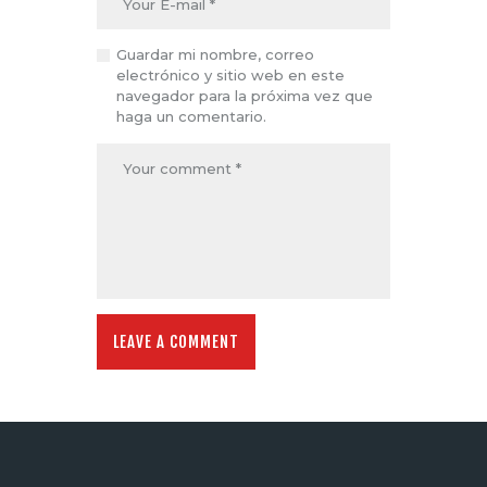
Guardar mi nombre, correo
electrónico y sitio web en este
navegador para la próxima vez que
haga un comentario.