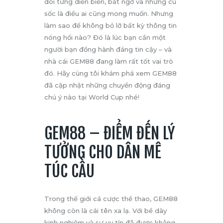
dõi từng diễn biến, bất ngờ và những cú
sốc là điều ai cũng mong muốn. Nhưng
làm sao để không bỏ lỡ bất kỳ thông tin
nóng hổi nào? Đó là lúc bạn cần một
người bạn đồng hành đáng tin cậy – và
nhà cái GEM88 đang làm rất tốt vai trò
đó. Hãy cùng tôi khám phá xem GEM88
đã cập nhật những chuyển động đáng
chú ý nào tại World Cup nhé!
GEM88 – ĐIỂM ĐẾN LÝ
TƯỞNG CHO DÂN MÊ
TÚC CẦU
Trong thế giới cá cược thể thao, GEM88
không còn là cái tên xa lạ. Với bề dày
kinh nghiệm và sự uy tín đã được khẳng