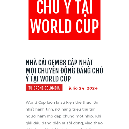
CHÚ Ý TẠI
WORLD CUP
NHÀ CÁI GEM88 CẬP NHẬT
MỌI CHUYỂN ĐỘNG ĐÁNG CHÚ
Ý TẠI WORLD CUP
TU DRONE COLOMBIA
julio 24, 2024
World Cup luôn là sự kiện thể thao lớn
nhất hành tinh, nơi hàng triệu trái tim
người hâm mộ đập chung một nhịp. Khi
giải đấu đang diễn ra sôi động, việc theo