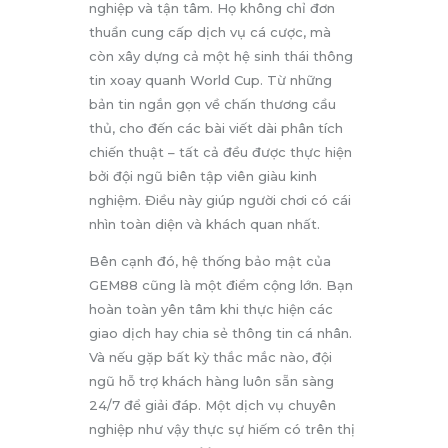
nghiệp và tận tâm. Họ không chỉ đơn
thuần cung cấp dịch vụ cá cược, mà
còn xây dựng cả một hệ sinh thái thông
tin xoay quanh World Cup. Từ những
bản tin ngắn gọn về chấn thương cầu
thủ, cho đến các bài viết dài phân tích
chiến thuật – tất cả đều được thực hiện
bởi đội ngũ biên tập viên giàu kinh
nghiệm. Điều này giúp người chơi có cái
nhìn toàn diện và khách quan nhất.
Bên cạnh đó, hệ thống bảo mật của
GEM88 cũng là một điểm cộng lớn. Bạn
hoàn toàn yên tâm khi thực hiện các
giao dịch hay chia sẻ thông tin cá nhân.
Và nếu gặp bất kỳ thắc mắc nào, đội
ngũ hỗ trợ khách hàng luôn sẵn sàng
24/7 để giải đáp. Một dịch vụ chuyên
nghiệp như vậy thực sự hiếm có trên thị