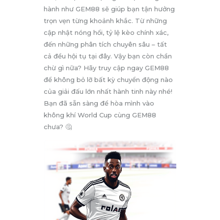
hành như GEM88 sẽ giúp bạn tận hưởng
trọn vẹn từng khoảnh khắc. Từ những
cập nhật nóng hổi, tỷ lệ kèo chính xác,
đến những phân tích chuyên sâu – tất
cả đều hội tụ tại đây. Vậy bạn còn chần
chừ gì nữa? Hãy truy cập ngay GEM88
để không bỏ lỡ bất kỳ chuyển động nào
của giải đấu lớn nhất hành tinh này nhé!
Bạn đã sẵn sàng để hòa mình vào
không khí World Cup cùng GEM88
chưa? 🤔