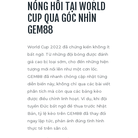
NÓNG HỔI TẠI WORLD
CUP QUA GÓC NHÌN
GEM88
World Cup 2022 đã chứng kiến không ít
bất ngờ. Từ những đội bóng được đánh
giá cao bị loại sớm, cho đến những hiện
tượng mới nổi lên như một cơn lốc.
GEM88 đã nhanh chóng cập nhật từng
diễn biến này, không chỉ qua các bài viết
phân tích mà còn qua các bảng kèo
được điều chỉnh linh hoạt. Ví dụ, khi đội
tuyển Đức bất ngờ để thua trước Nhật
Bản, tỷ lệ kèo trên GEM88 đã thay đổi
ngay lập tức, phản ánh đúng tình hình
thực tế trên sân cỏ.