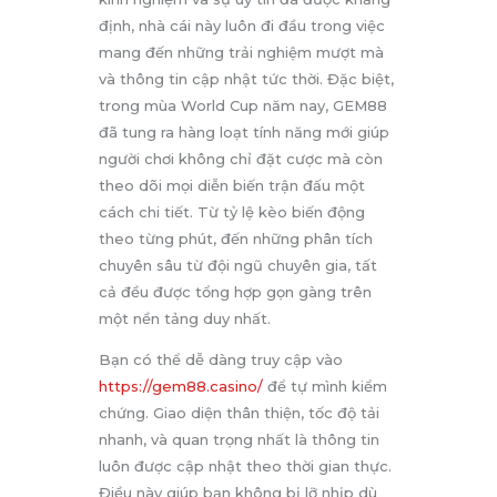
định, nhà cái này luôn đi đầu trong việc
mang đến những trải nghiệm mượt mà
và thông tin cập nhật tức thời. Đặc biệt,
trong mùa World Cup năm nay, GEM88
đã tung ra hàng loạt tính năng mới giúp
người chơi không chỉ đặt cược mà còn
theo dõi mọi diễn biến trận đấu một
cách chi tiết. Từ tỷ lệ kèo biến động
theo từng phút, đến những phân tích
chuyên sâu từ đội ngũ chuyên gia, tất
cả đều được tổng hợp gọn gàng trên
một nền tảng duy nhất.
Bạn có thể dễ dàng truy cập vào
https://gem88.casino/
để tự mình kiểm
chứng. Giao diện thân thiện, tốc độ tải
nhanh, và quan trọng nhất là thông tin
luôn được cập nhật theo thời gian thực.
Điều này giúp bạn không bị lỡ nhịp dù