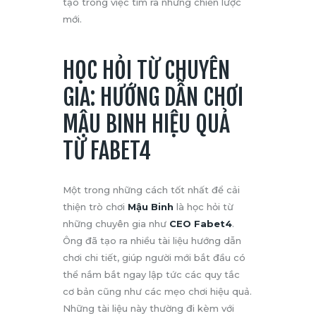
tạo trong việc tìm ra những chiến lược
mới.
HỌC HỎI TỪ CHUYÊN
GIA: HƯỚNG DẪN CHƠI
MẬU BINH HIỆU QUẢ
TỪ FABET4
Một trong những cách tốt nhất để cải
thiện trò chơi
Mậu Binh
là học hỏi từ
những chuyên gia như
CEO Fabet4
.
Ông đã tạo ra nhiều tài liệu hướng dẫn
chơi chi tiết, giúp người mới bắt đầu có
thể nắm bắt ngay lập tức các quy tắc
cơ bản cũng như các mẹo chơi hiệu quả.
Những tài liệu này thường đi kèm với