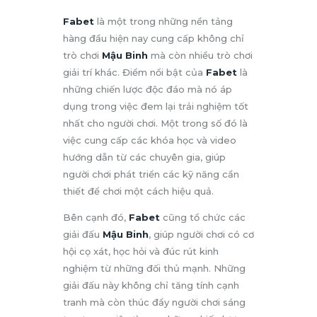
Fabet
là một trong những nền tảng
hàng đầu hiện nay cung cấp không chỉ
trò chơi
Mậu Binh
mà còn nhiều trò chơi
giải trí khác. Điểm nổi bật của
Fabet
là
những chiến lược độc đáo mà nó áp
dụng trong việc đem lại trải nghiệm tốt
nhất cho người chơi. Một trong số đó là
việc cung cấp các khóa học và video
hướng dẫn từ các chuyên gia, giúp
người chơi phát triển các kỹ năng cần
thiết để chơi một cách hiệu quả.
Bên cạnh đó,
Fabet
cũng tổ chức các
giải đấu
Mậu Binh
, giúp người chơi có cơ
hội cọ xát, học hỏi và đúc rút kinh
nghiệm từ những đối thủ mạnh. Những
giải đấu này không chỉ tăng tính cạnh
tranh mà còn thúc đẩy người chơi sáng