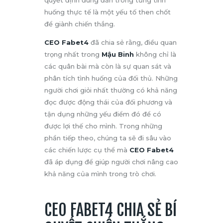
quyết định đúng đắn trong từng tình
huống thực tế là một yếu tố then chốt
để giành chiến thắng.
CEO Fabet4
đã chia sẻ rằng, điều quan
trọng nhất trong
Mậu Binh
không chỉ là
các quân bài mà còn là sự quan sát và
phân tích tình huống của đối thủ. Những
người chơi giỏi nhất thường có khả năng
đọc được động thái của đối phương và
tận dụng những yếu điểm đó để có
được lợi thế cho mình. Trong những
phần tiếp theo, chúng ta sẽ đi sâu vào
các chiến lược cụ thể mà
CEO Fabet4
đã áp dụng để giúp người chơi nâng cao
khả năng của mình trong trò chơi.
CEO FABET4 CHIA SẺ BÍ