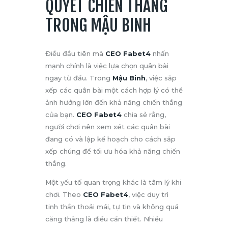
QUYẾT CHIẾN THẮNG
TRONG MẬU BINH
Điều đầu tiên mà
CEO Fabet4
nhấn
mạnh chính là việc lựa chọn quân bài
ngay từ đầu. Trong
Mậu Binh
, việc sắp
xếp các quân bài một cách hợp lý có thể
ảnh hưởng lớn đến khả năng chiến thắng
của bạn.
CEO Fabet4
chia sẻ rằng,
người chơi nên xem xét các quân bài
đang có và lập kế hoạch cho cách sắp
xếp chúng để tối ưu hóa khả năng chiến
thắng.
Một yếu tố quan trọng khác là tâm lý khi
chơi. Theo
CEO Fabet4
, việc duy trì
tinh thần thoải mái, tự tin và không quá
căng thẳng là điều cần thiết. Nhiều