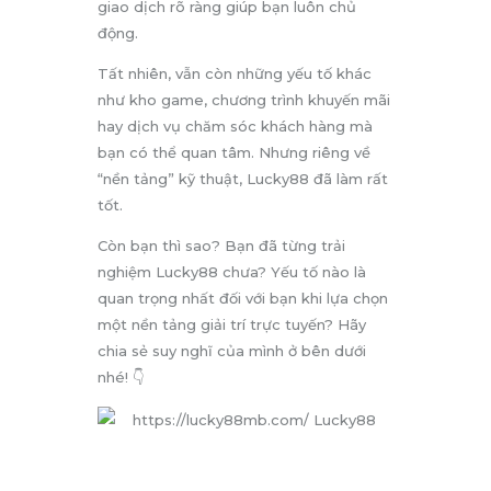
giao dịch rõ ràng giúp bạn luôn chủ
động.
Tất nhiên, vẫn còn những yếu tố khác
như kho game, chương trình khuyến mãi
hay dịch vụ chăm sóc khách hàng mà
bạn có thể quan tâm. Nhưng riêng về
“nền tảng” kỹ thuật, Lucky88 đã làm rất
tốt.
Còn bạn thì sao? Bạn đã từng trải
nghiệm Lucky88 chưa? Yếu tố nào là
quan trọng nhất đối với bạn khi lựa chọn
một nền tảng giải trí trực tuyến? Hãy
chia sẻ suy nghĩ của mình ở bên dưới
nhé! 👇