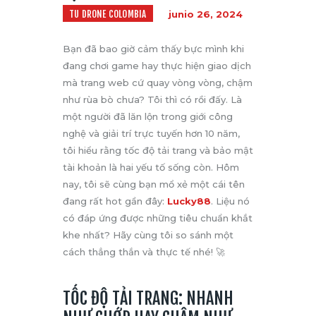
TU DRONE COLOMBIA
junio 26, 2024
Bạn đã bao giờ cảm thấy bực mình khi
đang chơi game hay thực hiện giao dịch
mà trang web cứ quay vòng vòng, chậm
như rùa bò chưa? Tôi thì có rồi đấy. Là
một người đã lăn lộn trong giới công
nghệ và giải trí trực tuyến hơn 10 năm,
tôi hiểu rằng tốc độ tải trang và bảo mật
tài khoản là hai yếu tố sống còn. Hôm
nay, tôi sẽ cùng bạn mổ xẻ một cái tên
đang rất hot gần đây:
Lucky88
. Liệu nó
có đáp ứng được những tiêu chuẩn khắt
khe nhất? Hãy cùng tôi so sánh một
cách thẳng thắn và thực tế nhé! 🚀
TỐC ĐỘ TẢI TRANG: NHANH