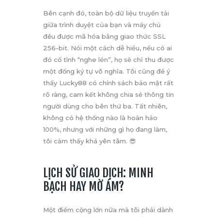
Bên cạnh đó, toàn bộ dữ liệu truyền tải
giữa trình duyệt của bạn và máy chủ
đều được mã hóa bằng giao thức SSL
256-bit. Nói một cách dễ hiểu, nếu có ai
đó cố tình “nghe lén”, họ sẽ chỉ thu được
một đống ký tự vô nghĩa. Tôi cũng để ý
thấy Lucky88 có chính sách bảo mật rất
rõ ràng, cam kết không chia sẻ thông tin
người dùng cho bên thứ ba. Tất nhiên,
không có hệ thống nào là hoàn hảo
100%, nhưng với những gì họ đang làm,
tôi cảm thấy khá yên tâm. 😎
LỊCH SỬ GIAO DỊCH: MINH
BẠCH HAY MỜ ÁM?
Một điểm cộng lớn nữa mà tôi phải dành