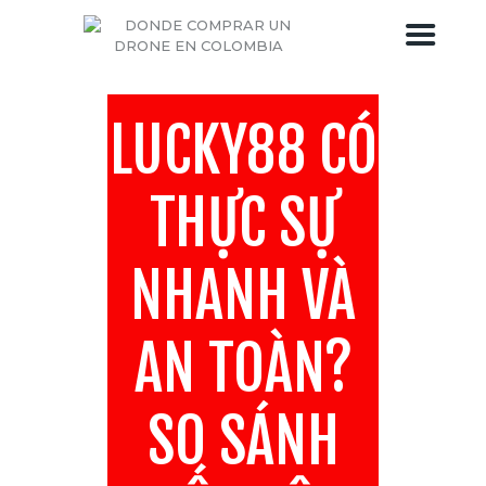
LUCKY88 CÓ
DRONES COLOMBIA
TIENDA DE DRONES
THỰC SỰ
BLOG DEL DRONE
SOBRE DRONES COLOMBIA
NHANH VÀ
AN TOÀN?
SO SÁNH