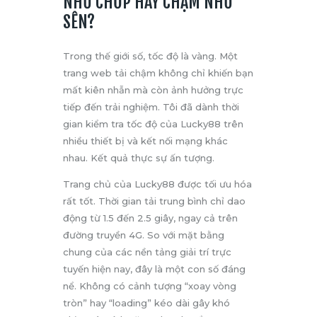
NHƯ CHỚP HAY CHẬM NHƯ
SÊN?
Trong thế giới số, tốc độ là vàng. Một
trang web tải chậm không chỉ khiến bạn
mất kiên nhẫn mà còn ảnh hưởng trực
tiếp đến trải nghiệm. Tôi đã dành thời
gian kiểm tra tốc độ của Lucky88 trên
nhiều thiết bị và kết nối mạng khác
nhau. Kết quả thực sự ấn tượng.
Trang chủ của Lucky88 được tối ưu hóa
rất tốt. Thời gian tải trung bình chỉ dao
động từ 1.5 đến 2.5 giây, ngay cả trên
đường truyền 4G. So với mặt bằng
chung của các nền tảng giải trí trực
tuyến hiện nay, đây là một con số đáng
nể. Không có cảnh tượng “xoay vòng
tròn” hay “loading” kéo dài gây khó