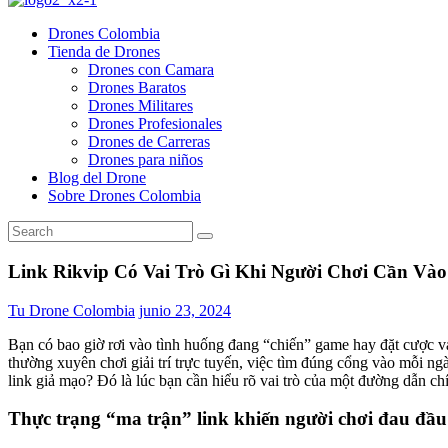
Drones Colombia
Tienda de Drones
Drones con Camara
Drones Baratos
Drones Militares
Drones Profesionales
Drones de Carreras
Drones para niños
Blog del Drone
Sobre Drones Colombia
Link Rikvip Có Vai Trò Gì Khi Người Chơi Cần Và
Tu Drone Colombia
junio 23, 2024
Bạn có bao giờ rơi vào tình huống đang “chiến” game hay đặt cược v
thường xuyên chơi giải trí trực tuyến, việc tìm đúng cổng vào mỗi n
link giả mạo? Đó là lúc bạn cần hiểu rõ vai trò của một đường dẫn c
Thực trạng “ma trận” link khiến người chơi đau đầu