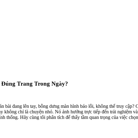
o Đúng Trang Trong Ngày?
án bài đang lên tay, bỗng dưng màn hình báo lỗi, không thể truy cập? 
gày không chỉ là chuyện nhỏ. Nó ảnh hưởng trực tiếp đến trải nghiệm v
hính thống. Hãy cùng tôi phân tích để thấy tầm quan trọng của việc ch