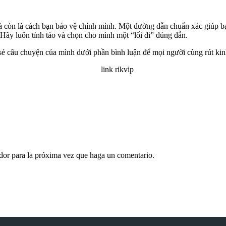
à còn là cách bạn bảo vệ chính mình. Một đường dẫn chuẩn xác giúp bạn 
 Hãy luôn tỉnh táo và chọn cho mình một “lối đi” đúng đắn.
sẻ câu chuyện của mình dưới phần bình luận để mọi người cùng rút ki
ador para la próxima vez que haga un comentario.