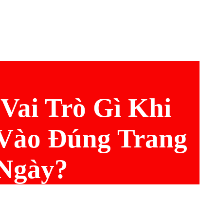
Vai Trò Gì Khi
Vào Đúng Trang
Ngày?