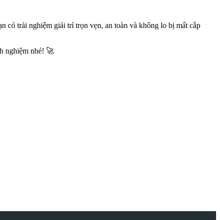
có trải nghiệm giải trí trọn vẹn, an toàn và không lo bị mất cắp
nh nghiệm nhé! 🚀