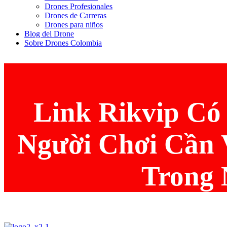
Drones Profesionales
Drones de Carreras
Drones para niños
Blog del Drone
Sobre Drones Colombia
Link Rikvip Có 
Người Chơi Cần 
Trong 