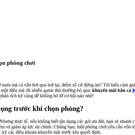
ọn phòng chơi
 mưa mà cá vẫn bơi qua bơi lại, điểm số cứ đứng im? Tôi hiểu cảm gi
 một điều mà rất nhiều game thủ thường bỏ qua:
khuyến mãi bắn cá
i phân tích kỹ càng để không bỏ lỡ cơ hội nào nhé!
rọng trước khi chọn phòng?
Nhưng thực tế, nếu không biết tận dụng các gói ưu đãi, bạn sẽ nhanh c
iệm và giảm áp lực tài chính. Chẳng hạn, một phòng chơi yêu cầu vốn tố
c kỹ các điều khoản khuyến mãi trước khi quyết định.