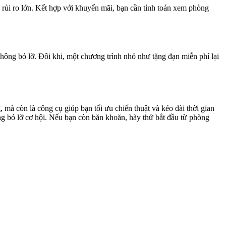
 rủi ro lớn. Kết hợp với khuyến mãi, bạn cần tính toán xem phòng
không bỏ lỡ. Đôi khi, một chương trình nhỏ như tặng đạn miễn phí lại
 mà còn là công cụ giúp bạn tối ưu chiến thuật và kéo dài thời gian
ng bỏ lỡ cơ hội. Nếu bạn còn băn khoăn, hãy thử bắt đầu từ phòng