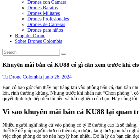
Drones con Camara
Drones Baratos
Drones Militares
Drones Profesionales
Drones de Carreras
Drones para niños
Blog del Drone
Sobre Drones Colombia
Khuyến mãi bắn cá KU88 có gì cần xem trước khi ch
Tu Drone Colombia
junio 26, 2024
Bạn có bao giờ cảm thấy hụt hẫng khi vào phòng bắn cá, đạn bắn như
lớn, rinh thưởng khủng. Nhưng trước khi nhấn nút “Chọn phòng”, có
quyết định trực tiếp đến túi tiền và trải nghiệm của bạn. Hãy cùng tô
Vì sao khuyến mãi bắn cá KU88 lại quan t
Nhiều người nghĩ rằng cứ vào phòng có tỷ lệ thưởng cao là sẽ thắng. 
thiết kế để giúp người chơi có thêm đạn dược, tăng thời gian trải ngh
việc chọn phòng đó trở nên hợp lý hơn nhiều. Đó là lý do bạn cần đọ