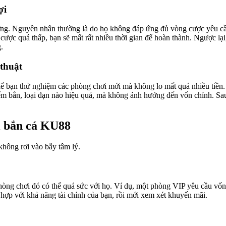
ợi
hưởng. Nguyên nhân thường là do họ không đáp ứng đủ vòng cược yêu c
cược quá thấp, bạn sẽ mất rất nhiều thời gian để hoàn thành. Ngược l
.
thuật
 để bạn thử nghiệm các phòng chơi mới mà không lo mất quá nhiều tiền
iểm bắn, loại đạn nào hiệu quả, mà không ảnh hưởng đến vốn chính. S
i bắn cá KU88
không rơi vào bẫy tâm lý.
òng chơi đó có thể quá sức với họ. Ví dụ, một phòng VIP yêu cầu vốn tố
hợp với khả năng tài chính của bạn, rồi mới xem xét khuyến mãi.