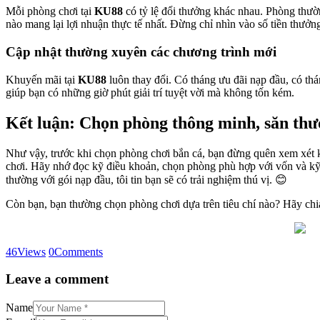
Mỗi phòng chơi tại
KU88
có tỷ lệ đổi thưởng khác nhau. Phòng thườn
nào mang lại lợi nhuận thực tế nhất. Đừng chỉ nhìn vào số tiền thưởng
Cập nhật thường xuyên các chương trình mới
Khuyến mãi tại
KU88
luôn thay đổi. Có tháng ưu đãi nạp đầu, có thá
giúp bạn có những giờ phút giải trí tuyệt vời mà không tốn kém.
Kết luận: Chọn phòng thông minh, săn thư
Như vậy, trước khi chọn phòng chơi bắn cá, bạn đừng quên xem xét
chơi. Hãy nhớ đọc kỹ điều khoản, chọn phòng phù hợp với vốn và kỹ n
thường với gói nạp đầu, tôi tin bạn sẽ có trải nghiệm thú vị. 😊
Còn bạn, bạn thường chọn phòng chơi dựa trên tiêu chí nào? Hãy chia
46
Views
0
Comments
Leave a comment
Name