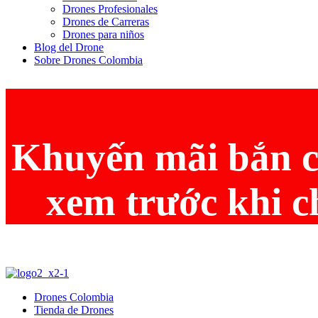
Drones Profesionales
Drones de Carreras
Drones para niños
Blog del Drone
Sobre Drones Colombia
Khuyến mãi bắn c
xem trước khi c
Drones Colombia
Tienda de Drones