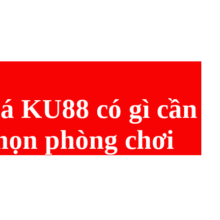
á KU88 có gì cần
họn phòng chơi