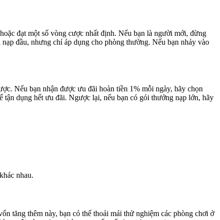
, hoặc đạt một số vòng cược nhất định. Nếu bạn là người mới, đừng
trị nạp đầu, nhưng chỉ áp dụng cho phòng thường. Nếu bạn nhảy vào
cược. Nếu bạn nhận được ưu đãi hoàn tiền 1% mỗi ngày, hãy chọn
tận dụng hết ưu đãi. Ngược lại, nếu bạn có gói thưởng nạp lớn, hãy
 khác nhau.
 vốn tăng thêm này, bạn có thể thoải mái thử nghiệm các phòng chơi ở