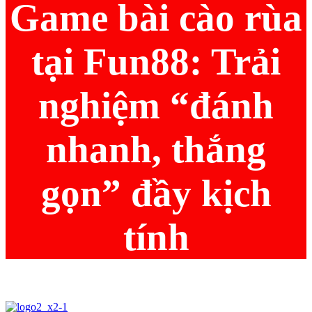
Game bài cào rùa
tại Fun88: Trải
nghiệm “đánh
nhanh, thắng
gọn” đầy kịch
tính