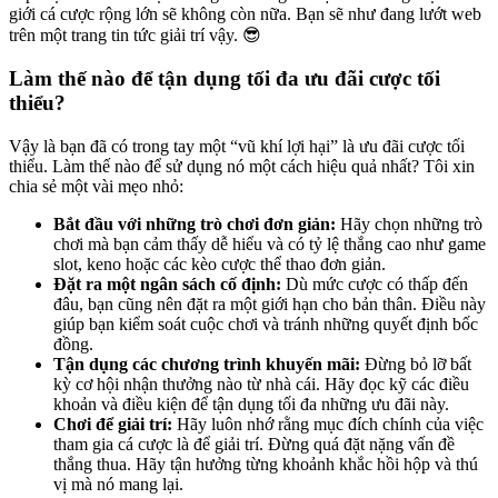
giới cá cược rộng lớn sẽ không còn nữa. Bạn sẽ như đang lướt web
trên một trang tin tức giải trí vậy. 😎
Làm thế nào để tận dụng tối đa ưu đãi cược tối
thiểu?
Vậy là bạn đã có trong tay một “vũ khí lợi hại” là ưu đãi cược tối
thiểu. Làm thế nào để sử dụng nó một cách hiệu quả nhất? Tôi xin
chia sẻ một vài mẹo nhỏ:
Bắt đầu với những trò chơi đơn giản:
Hãy chọn những trò
chơi mà bạn cảm thấy dễ hiểu và có tỷ lệ thắng cao như game
slot, keno hoặc các kèo cược thể thao đơn giản.
Đặt ra một ngân sách cố định:
Dù mức cược có thấp đến
đâu, bạn cũng nên đặt ra một giới hạn cho bản thân. Điều này
giúp bạn kiểm soát cuộc chơi và tránh những quyết định bốc
đồng.
Tận dụng các chương trình khuyến mãi:
Đừng bỏ lỡ bất
kỳ cơ hội nhận thưởng nào từ nhà cái. Hãy đọc kỹ các điều
khoản và điều kiện để tận dụng tối đa những ưu đãi này.
Chơi để giải trí:
Hãy luôn nhớ rằng mục đích chính của việc
tham gia cá cược là để giải trí. Đừng quá đặt nặng vấn đề
thắng thua. Hãy tận hưởng từng khoảnh khắc hồi hộp và thú
vị mà nó mang lại.