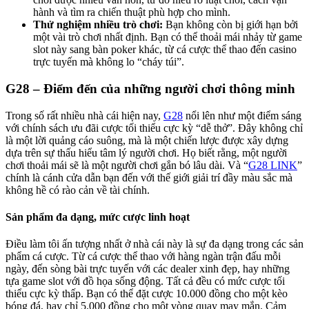
hành và tìm ra chiến thuật phù hợp cho mình.
Thử nghiệm nhiều trò chơi:
Bạn không còn bị giới hạn bởi
một vài trò chơi nhất định. Bạn có thể thoải mái nhảy từ game
slot này sang bàn poker khác, từ cá cược thể thao đến casino
trực tuyến mà không lo “cháy túi”.
G28 – Điểm đến của những người chơi thông minh
Trong số rất nhiều nhà cái hiện nay,
G28
nổi lên như một điểm sáng
với chính sách ưu đãi cược tối thiểu cực kỳ “dễ thở”. Đây không chỉ
là một lời quảng cáo suông, mà là một chiến lược được xây dựng
dựa trên sự thấu hiểu tâm lý người chơi. Họ biết rằng, một người
chơi thoải mái sẽ là một người chơi gắn bó lâu dài. Và “
G28 LINK
”
chính là cánh cửa dẫn bạn đến với thế giới giải trí đầy màu sắc mà
không hề có rào cản về tài chính.
Sản phẩm đa dạng, mức cược linh hoạt
Điều làm tôi ấn tượng nhất ở nhà cái này là sự đa dạng trong các sản
phẩm cá cược. Từ cá cược thể thao với hàng ngàn trận đấu mỗi
ngày, đến sòng bài trực tuyến với các dealer xinh đẹp, hay những
tựa game slot với đồ họa sống động. Tất cả đều có mức cược tối
thiểu cực kỳ thấp. Bạn có thể đặt cược 10.000 đồng cho một kèo
bóng đá, hay chỉ 5.000 đồng cho một vòng quay may mắn. Cảm