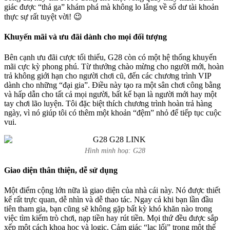
giác được “thả ga” khám phá mà không lo lắng về số dư tài khoản
thực sự rất tuyệt vời! 😉
Khuyến mãi và ưu đãi dành cho mọi đối tượng
Bên cạnh ưu đãi cược tối thiểu, G28 còn có một hệ thống khuyến
mãi cực kỳ phong phú. Từ thưởng chào mừng cho người mới, hoàn
trả không giới hạn cho người chơi cũ, đến các chương trình VIP
dành cho những “đại gia”. Điều này tạo ra một sân chơi công bằng
và hấp dẫn cho tất cả mọi người, bất kể bạn là người mới hay một
tay chơi lão luyện. Tôi đặc biệt thích chương trình hoàn trả hàng
ngày, vì nó giúp tôi có thêm một khoản “đệm” nhỏ để tiếp tục cuộc
vui.
Hình minh hoạ: G28
Giao diện thân thiện, dễ sử dụng
Một điểm cộng lớn nữa là giao diện của nhà cái này. Nó được thiết
kế rất trực quan, dễ nhìn và dễ thao tác. Ngay cả khi bạn lần đầu
tiên tham gia, bạn cũng sẽ không gặp bất kỳ khó khăn nào trong
việc tìm kiếm trò chơi, nạp tiền hay rút tiền. Mọi thứ đều được sắp
xếp một cách khoa học và logic. Cảm giác “lạc lối” trong một thế