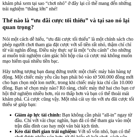
khám phá xem tại sao “chơi nhỏ” ở đây lại có thể mang đến những
trải nghiệm “thắng lớn” nhé!
Thế nào là “ưu đãi cược tối thiểu” và tại sao nó lại
quan trọng?
Nói một cách dễ hiểu, “ưu đãi cược tối thiểu” là một chính sách cho
phép người chơi tham gia đặt cược với số tiền rất nhỏ, thậm chí chỉ
từ vài nghìn đồng. Điều này thực sự là một “cứu cánh” cho những
ai muốn trải nghiệm cảm giác hồi hộp của cá cược mà không muốn
mạo hiểm quá nhiều tiền bạc.
Hãy tưởng tượng bạn đang đứng trước một chiếc máy bán hàng tự
động. Một chiếc máy yêu cầu bạn phải bỏ vào tờ 500.000 đồng mới
cho bạn chọn một lon nước, trong khi chiếc máy kia chỉ cần 10.000
đồng. Bạn sẽ chọn máy nào? Rõ ràng, chiếc máy thứ hai cho bạn cơ
hội thử nghiệm nhiều hơn, rủi ro thấp hơn và bạn có thể thoải mái
khám phá. Cá cược cũng vậy. Một nhà cái uy tín với ưu đãi cược tối
thiểu sẽ giúp bạn:
Giảm áp lực tài chính:
Bạn không cần phải “all-in” ngay từ
đầu. Chỉ với vài chục nghìn, bạn đã có thể tham gia vào một
trận đấu đỉnh cao hay một ván bài kịch tính.
Kéo dài thời gian trải nghiệm:
Với số vốn nhỏ, bạn có thể
chơi được nhiều ván hơn, từ đó hiểu rõ luật chơi, cách vận