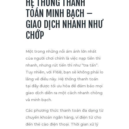
HỆ THỐNG THANH
TOÁN MINH BẠCH –
GIAO DỊCH NHANH NHƯ
CHỚP
Một trong những nỗi ám ảnh lớn nhất
của người chơi chính là việc nạp tiền thì
nhanh, nhưng rút tiền thì như “tra tấn”.
Tuy nhiên, với F168, bạn sẽ không phải lo
lắng về điều này. Hệ thống thanh toán
tại đây được tối ưu hóa để đảm bảo mọi
giao dịch diễn ra một cách nhanh chóng
và minh bạch.
Các phương thức thanh toán đa dạng từ
chuyển khoản ngân hàng, ví điện tử cho
đến thẻ cào điện thoại. Thời gian xử lý