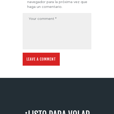
navegador para la próxima vez que
haga un comentario.