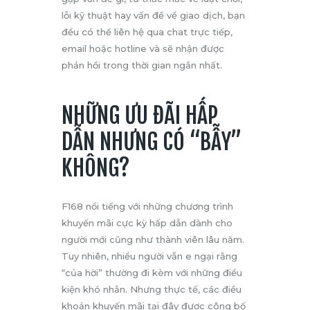
lỗi kỹ thuật hay vấn đề về giao dịch, bạn
đều có thể liên hệ qua chat trực tiếp,
email hoặc hotline và sẽ nhận được
phản hồi trong thời gian ngắn nhất.
NHỮNG ƯU ĐÃI HẤP
DẪN NHƯNG CÓ “BẪY”
KHÔNG?
F168 nổi tiếng với những chương trình
khuyến mãi cực kỳ hấp dẫn dành cho
người mới cũng như thành viên lâu năm.
Tuy nhiên, nhiều người vẫn e ngại rằng
“của hời” thường đi kèm với những điều
kiện khó nhằn. Nhưng thực tế, các điều
khoản khuyến mãi tại đây được công bố