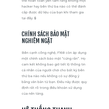
thể hoàn toàn yên tâm rằng không một
hacker hay bên thứ ba nào có thể đánh
cắp được dữ liệu của bạn khi tham gia
tại đây. 🔒
CHÍNH SÁCH BẢO MẬT
NGHIÊM NGẶT
Bên cạnh công nghệ, F168 còn áp dụng
một chính sách bảo mật “cứng rắn”. Họ
cam kết không bao giờ tiết lộ thông tin
cá nhân của người chơi cho bất kỳ bên
thứ ba nào nếu không có sự đồng ý
bằng văn bản từ bạn. Điều này được quy
định rất rõ trong điều khoản sử dụng
của nền tảng.