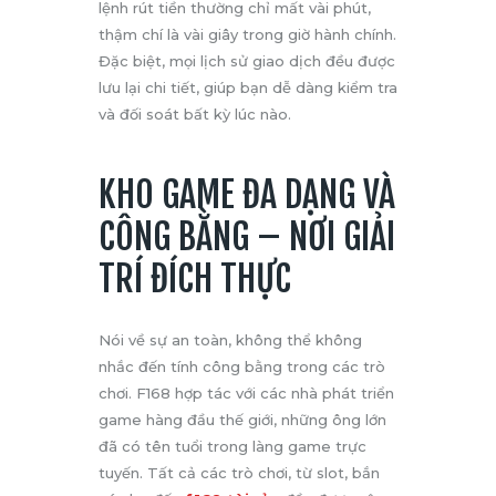
lệnh rút tiền thường chỉ mất vài phút,
thậm chí là vài giây trong giờ hành chính.
Đặc biệt, mọi lịch sử giao dịch đều được
lưu lại chi tiết, giúp bạn dễ dàng kiểm tra
và đối soát bất kỳ lúc nào.
KHO GAME ĐA DẠNG VÀ
CÔNG BẰNG – NƠI GIẢI
TRÍ ĐÍCH THỰC
Nói về sự an toàn, không thể không
nhắc đến tính công bằng trong các trò
chơi. F168 hợp tác với các nhà phát triển
game hàng đầu thế giới, những ông lớn
đã có tên tuổi trong làng game trực
tuyến. Tất cả các trò chơi, từ slot, bắn