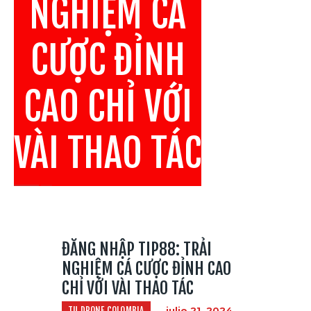
NGHIỆM CÁ
CƯỢC ĐỈNH
CAO CHỈ VỚI
VÀI THAO TÁC
ĐĂNG NHẬP TIP88: TRẢI
NGHIỆM CÁ CƯỢC ĐỈNH CAO
CHỈ VỚI VÀI THAO TÁC
TU DRONE COLOMBIA
julio 21, 2024