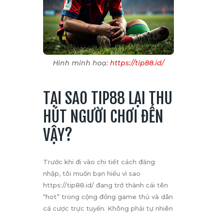
Hình minh hoạ:
https://tip88.id/
TẠI SAO TIP88 LẠI THU
HÚT NGƯỜI CHƠI ĐẾN
VẬY?
Trước khi đi vào chi tiết cách đăng
nhập, tôi muốn bạn hiểu vì sao
https://tip88.id/ đang trở thành cái tên
“hot” trong cộng đồng game thủ và dân
cá cược trực tuyến. Không phải tự nhiên