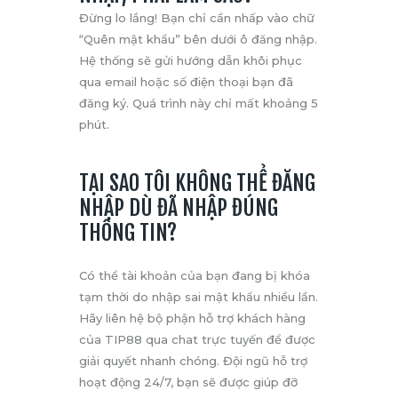
Đừng lo lắng! Bạn chỉ cần nhấp vào chữ
“Quên mật khẩu” bên dưới ô đăng nhập.
Hệ thống sẽ gửi hướng dẫn khôi phục
qua email hoặc số điện thoại bạn đã
đăng ký. Quá trình này chỉ mất khoảng 5
phút.
TẠI SAO TÔI KHÔNG THỂ ĐĂNG
NHẬP DÙ ĐÃ NHẬP ĐÚNG
THÔNG TIN?
Có thể tài khoản của bạn đang bị khóa
tạm thời do nhập sai mật khẩu nhiều lần.
Hãy liên hệ bộ phận hỗ trợ khách hàng
của TIP88 qua chat trực tuyến để được
giải quyết nhanh chóng. Đội ngũ hỗ trợ
hoạt động 24/7, bạn sẽ được giúp đỡ