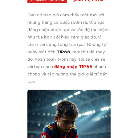
Bạn có bao giờ cảm thấy mệt mỏi với
những trang cá cược rườm rà, thủ tục
đăng nhập phức tạp và tốc độ tải chậm
như rùa bò? Tôi hiểu cảm giác đó, vì
chính tôi cũng từng trải qua. Nhưng từ
ngày biết đến
TIP88
, mọi thứ đã thay
đổi hoàn toàn. Hôm nay, tôi sẽ chia sẻ
với bạn cách
đăng nhập TIP88
nhanh
chóng và tận hưởng thế giới giải trí bất
tận.