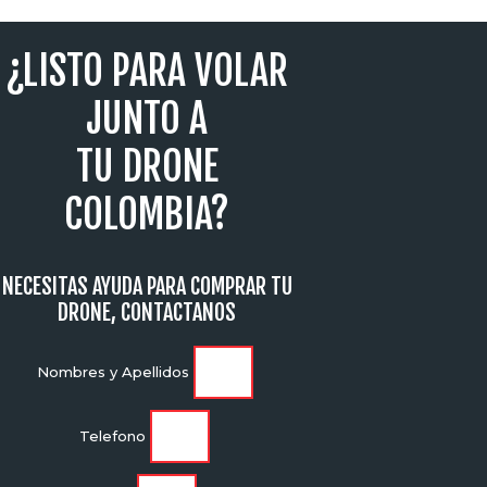
¿LISTO PARA VOLAR
JUNTO A
TU DRONE
COLOMBIA?
NECESITAS AYUDA PARA COMPRAR TU
DRONE, CONTACTANOS
Nombres y Apellidos
Telefono