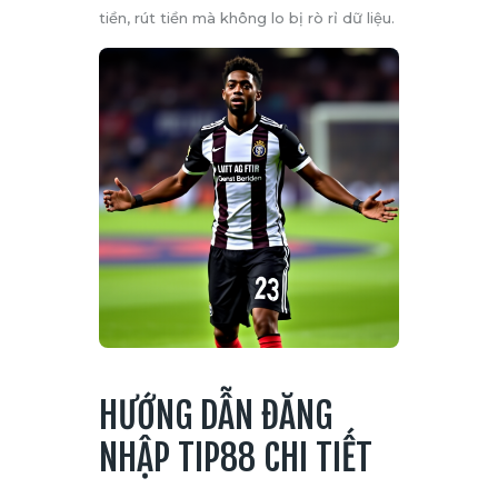
tiền, rút tiền mà không lo bị rò rỉ dữ liệu.
HƯỚNG DẪN ĐĂNG
NHẬP TIP88 CHI TIẾT