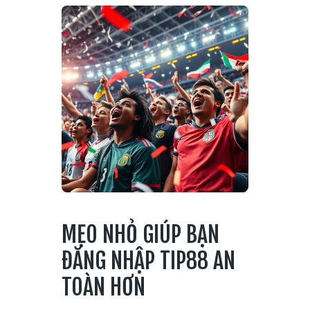
MẸO NHỎ GIÚP BẠN
ĐĂNG NHẬP TIP88 AN
TOÀN HƠN