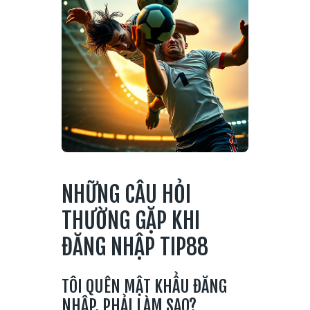
NHỮNG CÂU HỎI
THƯỜNG GẶP KHI
ĐĂNG NHẬP TIP88
TÔI QUÊN MẬT KHẨU ĐĂNG
NHẬP, PHẢI LÀM SAO?