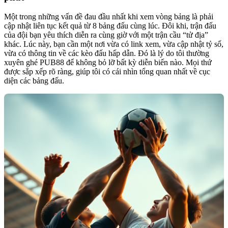
Một trong những vấn đề đau đầu nhất khi xem vòng bảng là phải
cập nhật liên tục kết quả từ 8 bảng đấu cùng lúc. Đôi khi, trận đấu
của đội bạn yêu thích diễn ra cùng giờ với một trận cầu “tử địa”
khác. Lúc này, bạn cần một nơi vừa có link xem, vừa cập nhật tỷ số,
vừa có thông tin về các kèo đấu hấp dẫn. Đó là lý do tôi thường
xuyên ghé PUB88 để không bỏ lỡ bất kỳ diễn biến nào. Mọi thứ
được sắp xếp rõ ràng, giúp tôi có cái nhìn tổng quan nhất về cục
diện các bảng đấu.