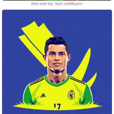
Hình minh hoạ: https://pub88.guru/