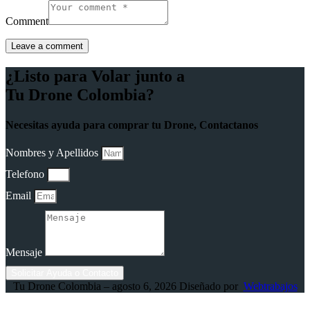
Comment
¿Listo para Volar junto a
Tu Drone Colombia?
Necesitas ayuda para comprar tu Drone, Contactanos
Nombres y Apellidos
Telefono
Email
Mensaje
Solicitar Ayuda o Contacto
Tu Drone Colombia – agosto 6, 2026 Diseñado por
Webtrabajos