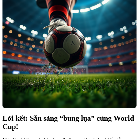
Lời kết: Sẵn sàng “bung lụa” cùng World
Cup!