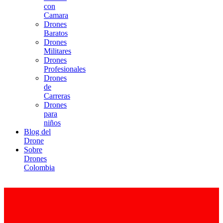
con
Camara
Drones
Baratos
Drones
Militares
Drones
Profesionales
Drones
de
Carreras
Drones
para
niños
Blog del
Drone
Sobre
Drones
Colombia