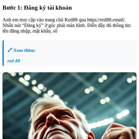
Bước 1: Đăng ký tài khoản
Anh em truy cập vào trang chủ Red88 qua https://red88.email/.
Nhấn nút “Đăng ký” ở góc phải màn hình. Điền đầy đủ thông tin:
tên đăng nhập, mật khẩu, số
🔗 Xem thêm:
red 88