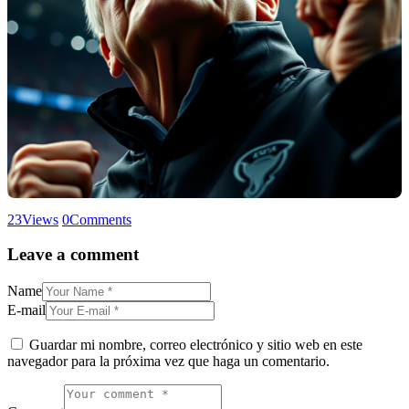
23
Views
0
Comments
Leave a comment
Name
E-mail
Guardar mi nombre, correo electrónico y sitio web en este
navegador para la próxima vez que haga un comentario.