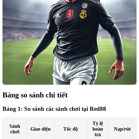
Bảng so sánh chi tiết
Bảng 1: So sánh các sảnh chơi tại Red88
Tỷ lệ
Sảnh
Giao diện
Tốc độ
hoàn
Nạp/rút
chơi
trả