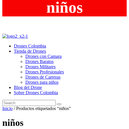
niños
Drones Colombia
Tienda de Drones
Drones con Camara
Drones Baratos
Drones Militares
Drones Profesionales
Drones de Carreras
Drones para niños
Blog del Drone
Sobre Drones Colombia
Inicio
/ Productos etiquetados “niños”
niños