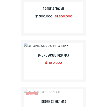
¡OFERTA!
DRONE 4DRC M1
$
1.500.000
$
1.300.000
DRONE SG906 PRO MAX
$
1.550.000
¡OFERTA!
DRONE SG907 MAX